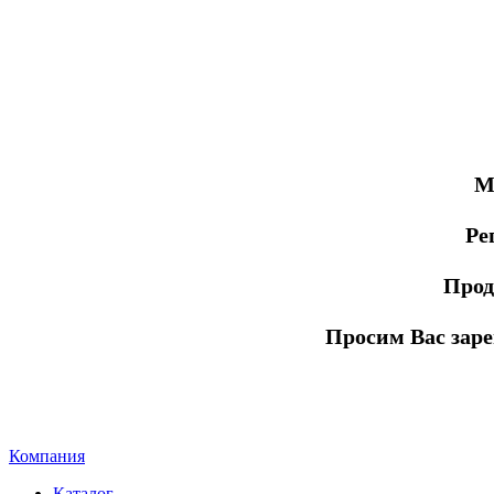
М
Ре
Прод
Просим Вас заре
Компания
Каталог