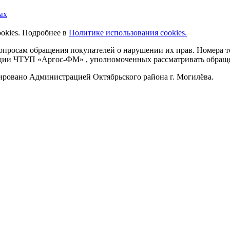
ых
ookies. Подробнее в
Политике использования cookies.
 вопросам обращения покупателей о нарушении их прав. Номера
ации ЧТУП «Аргос-ФМ» , уполномоченных рассматривать обращен
рировано Администрацией Октябрьского района г. Могилёва.