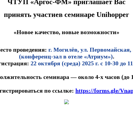
ЧТУП «Аргос-ФМ» приглашает Вас
принять участиев семинаре Unihopper
«Новое качество, новые возможности»
есто проведения:
г. Могилёв, ул. Первомайская, 
(конференц-зал в отеле «Атриум»)
.
гистрация:
22 октября (среда) 2025 г. с 10-30 до 1
олжительность семинара — около 4-х часов (до 1
гистрироваться по ссылке:
https://forms.gle/V