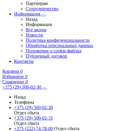
Партнерам
Сотрудничество
Информация
Назад
Информация
Все акции
Новости
Политика конфиденциальности
Обработка персональных данных
Положение о cookie-файлах
Публичный договор
Контакты
Корзина
0
Избранное
0
Сравнение
0
+375 (29) 500-02-30
Назад
Телефоны
+375 (29) 500-02-30
Отдел сбыта
+375 (29) 500-02-31
Отдел сбыта
+375 (222) 74-78-00
Отдел сбыта