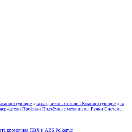
Комплектующие для раздвижных столов
Комплектующие для
держатели
Профили
Подъёмные механизмы
Ручки
Системы
нта кромочная ПВХ и ABS Polkemic