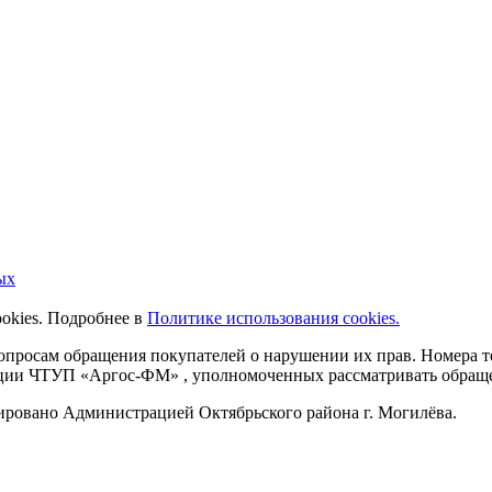
ых
ookies. Подробнее в
Политике использования cookies.
 вопросам обращения покупателей о нарушении их прав. Номера
ации ЧТУП «Аргос-ФМ» , уполномоченных рассматривать обращен
рировано Администрацией Октябрьского района г. Могилёва.