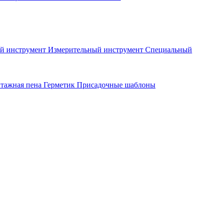
й инструмент
Измерительный инструмент
Специальный
тажная пена
Герметик
Присадочные шаблоны