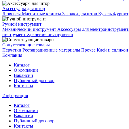
Аксессуары для штор
Люверсы
Магнитные клипсы
Заколки для штор
Кугель
Фурниту
Ручной инструмент
Механический инструмент
Аксессуары для электроинструмен
инструмент
Хранение инструмента
Сопутствующие товары
Перчатки
Реставрационные материалы
Прочее
Клей и силико
Компания
Каталог
О компании
Вакансии
Публичный договор
Контакты
Информация
Каталог
О компании
Вакансии
Публичный договор
Контакты