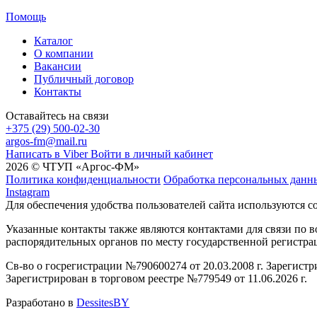
Помощь
Каталог
О компании
Вакансии
Публичный договор
Контакты
Оставайтесь на связи
+375 (29) 500-02-30
argos-fm@mail.ru
Написать в Viber
Войти в личный кабинет
2026 © ЧТУП «Аргос-ФМ»
Политика конфиденциальности
Обработка персональных данн
Instagram
Для обеспечения удобства пользователей сайта используются c
Указанные контакты также являются контактами для связи по
распорядительных органов по месту государственной регистр
Св-во о госрегистрации №790600274 от 20.03.2008 г. Зарегист
Зарегистрирован в торговом реестре №779549 от 11.06.2026 г.
Разработано в
DessitesBY