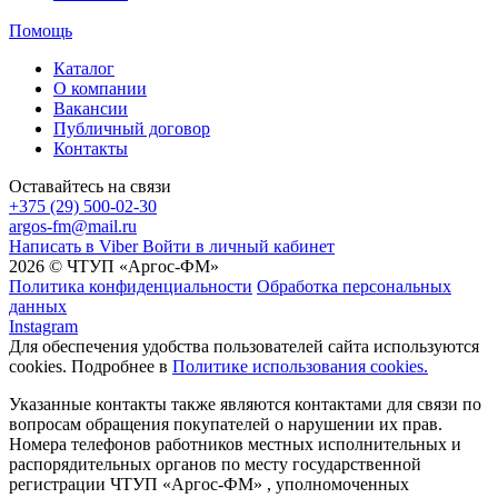
Помощь
Каталог
О компании
Вакансии
Публичный договор
Контакты
Оставайтесь на связи
+375 (29) 500-02-30
argos-fm@mail.ru
Написать в Viber
Войти в личный кабинет
2026 © ЧТУП «Аргос-ФМ»
Политика конфиденциальности
Обработка персональных
данных
Instagram
Для обеспечения удобства пользователей сайта используются
cookies. Подробнее в
Политике использования cookies.
Указанные контакты также являются контактами для связи по
вопросам обращения покупателей о нарушении их прав.
Номера телефонов работников местных исполнительных и
распорядительных органов по месту государственной
регистрации ЧТУП «Аргос-ФМ» , уполномоченных