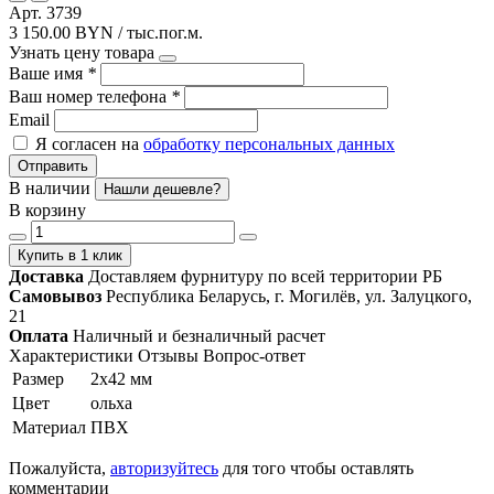
Арт. 3739
3 150.00 BYN / тыс.пог.м.
Узнать цену товара
Ваше имя
*
Ваш номер телефона
*
Email
Я согласен на
обработку персональных данных
Отправить
В наличии
Нашли дешевле?
В корзину
Купить в 1 клик
Доставка
Доставляем фурнитуру по всей территории РБ
Самовывоз
Республика Беларусь, г. Могилёв, ул. Залуцкого,
21
Оплата
Наличный и безналичный расчет
Характеристики
Отзывы
Вопрос-ответ
Размер
2х42 мм
Цвет
ольха
Материал
ПВХ
Пожалуйста,
авторизуйтесь
для того чтобы оставлять
комментарии