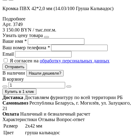
Кромка ПВХ 42*2,0 мм (14.03/100 Груша Кальвадос)
Подробнее
Арт. 3749
3 150.00 BYN / тыс.пог.м.
Узнать цену товара
Ваше имя
*
Ваш номер телефона
*
Email
Я согласен на
обработку персональных данных
Отправить
В наличии
Нашли дешевле?
В корзину
Купить в 1 клик
Доставка
Доставляем фурнитуру по всей территории РБ
Самовывоз
Республика Беларусь, г. Могилёв, ул. Залуцкого,
21
Оплата
Наличный и безналичный расчет
Характеристики
Отзывы
Вопрос-ответ
Размер
2х42 мм
Цвет
груша кальвадос