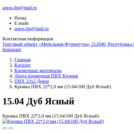
argos-fm@mail.ru
Назад
E-mails
argos-fm@mail.ru
Контактная информация
Торговый объект «Мебельная Фурнитура» 212040, Республика Б
Instagram
Главная
Каталог
Кромочные материалы
Лента кромочная ПВХ Kromag
ПВХ 22x2 Декор
Кромка ПВХ 22*2,0 мм (15.04/100 Дуб Ясный)
15.04 Дуб Ясный
Кромка ПВХ 22*2,0 мм (15.04/100 Дуб Ясный)