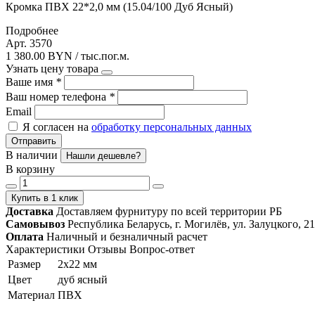
Кромка ПВХ 22*2,0 мм (15.04/100 Дуб Ясный)
Подробнее
Арт. 3570
1 380.00 BYN / тыс.пог.м.
Узнать цену товара
Ваше имя
*
Ваш номер телефона
*
Email
Я согласен на
обработку персональных данных
Отправить
В наличии
Нашли дешевле?
В корзину
Купить в 1 клик
Доставка
Доставляем фурнитуру по всей территории РБ
Самовывоз
Республика Беларусь, г. Могилёв, ул. Залуцкого, 21
Оплата
Наличный и безналичный расчет
Характеристики
Отзывы
Вопрос-ответ
Размер
2х22 мм
Цвет
дуб ясный
Материал
ПВХ