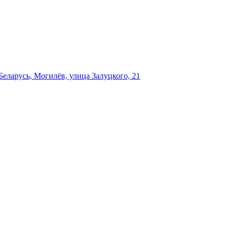
еларусь, Могилёв, улица Залуцкого, 21