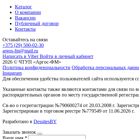
Каталог
О компании
Вакансии
Публичный договор
Контакты
Оставайтесь на связи
+375 (29) 500-02-30
argos-fm@mail.ru
Написать в Viber
Войти в личный кабинет
2026 © ЧТУП «Аргос-ФМ»
Политика конфиденциальности
Обработка персональных данн
Instagram
Для обеспечения удобства пользователей сайта используются c
Указанные контакты также являются контактами для связи по
распорядительных органов по месту государственной регистр
Св-во о госрегистрации №790600274 от 20.03.2008 г. Зарегист
Зарегистрирован в торговом реестре №779549 от 11.06.2026 г.
Разработано в
DessitesBY
Заказать звонок
Ваше имя
*