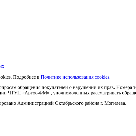
ых
ookies. Подробнее в
Политике использования cookies.
 вопросам обращения покупателей о нарушении их прав. Номера
ации ЧТУП «Аргос-ФМ» , уполномоченных рассматривать обращен
рировано Администрацией Октябрьского района г. Могилёва.