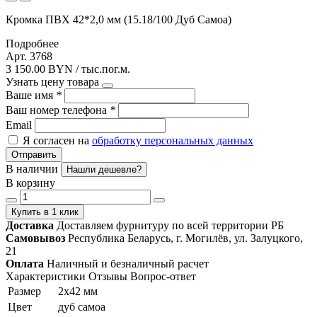
Кромка ПВХ 42*2,0 мм (15.18/100 Дуб Самоа)
Подробнее
Арт. 3768
3 150.00 BYN / тыс.пог.м.
Узнать цену товара
Ваше имя
*
Ваш номер телефона
*
Email
Я согласен на
обработку персональных данных
Отправить
В наличии
Нашли дешевле?
В корзину
Купить в 1 клик
Доставка
Доставляем фурнитуру по всей территории РБ
Самовывоз
Республика Беларусь, г. Могилёв, ул. Залуцкого,
21
Оплата
Наличный и безналичный расчет
Характеристики
Отзывы
Вопрос-ответ
Размер
2х42 мм
Цвет
дуб самоа