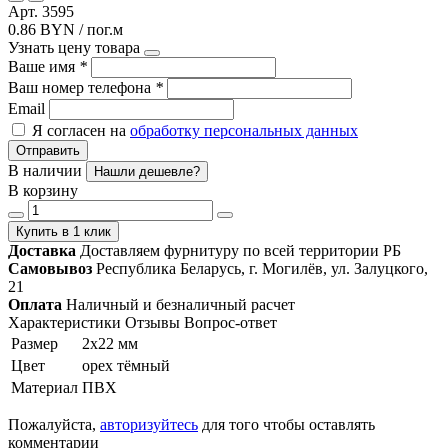
Арт. 3595
0.86 BYN / пог.м
Узнать цену товара
Ваше имя
*
Ваш номер телефона
*
Email
Я согласен на
обработку персональных данных
Отправить
В наличии
Нашли дешевле?
В корзину
Купить в 1 клик
Доставка
Доставляем фурнитуру по всей территории РБ
Самовывоз
Республика Беларусь, г. Могилёв, ул. Залуцкого,
21
Оплата
Наличный и безналичный расчет
Характеристики
Отзывы
Вопрос-ответ
Размер
2х22 мм
Цвет
орех тёмный
Материал
ПВХ
Пожалуйста,
авторизуйтесь
для того чтобы оставлять
комментарии