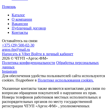
Помощь
Каталог
О компании
Вакансии
Публичный договор
Контакты
Оставайтесь на связи
+375 (29) 500-02-30
argos-fm@mail.ru
Написать в Viber
Войти в личный кабинет
2026 © ЧТУП «Аргос-ФМ»
Политика конфиденциальности
Обработка персональных
данных
Instagram
Для обеспечения удобства пользователей сайта используются
cookies. Подробнее в
Политике использования cookies.
Указанные контакты также являются контактами для связи по
вопросам обращения покупателей о нарушении их прав.
Номера телефонов работников местных исполнительных и
распорядительных органов по месту государственной
регистрации ЧТУП «Аргос-ФМ» , уполномоченных