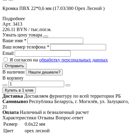
Кромка ПВХ 22*0,6 мм (17.03/300 Орех Лесной )
Подробнее
Арт. 3413
226.11 BYN / тыс.пог.м.
Узнать цену товара
Ваше имя
*
Ваш номер телефона
*
Email
Я согласен на
обработку персональных данных
Отправить
В наличии
Нашли дешевле?
В корзину
Купить в 1 клик
Доставка
Доставляем фурнитуру по всей территории РБ
Самовывоз
Республика Беларусь, г. Могилёв, ул. Залуцкого,
21
Оплата
Наличный и безналичный расчет
Характеристики
Отзывы
Вопрос-ответ
Размер
0.6х22 мм
Цвет
орех лесной