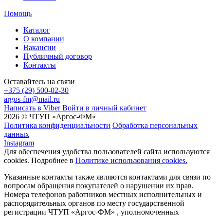
Помощь
Каталог
О компании
Вакансии
Публичный договор
Контакты
Оставайтесь на связи
+375 (29) 500-02-30
argos-fm@mail.ru
Написать в Viber
Войти в личный кабинет
2026 © ЧТУП «Аргос-ФМ»
Политика конфиденциальности
Обработка персональных
данных
Instagram
Для обеспечения удобства пользователей сайта используются
cookies. Подробнее в
Политике использования cookies.
Указанные контакты также являются контактами для связи по
вопросам обращения покупателей о нарушении их прав.
Номера телефонов работников местных исполнительных и
распорядительных органов по месту государственной
регистрации ЧТУП «Аргос-ФМ» , уполномоченных