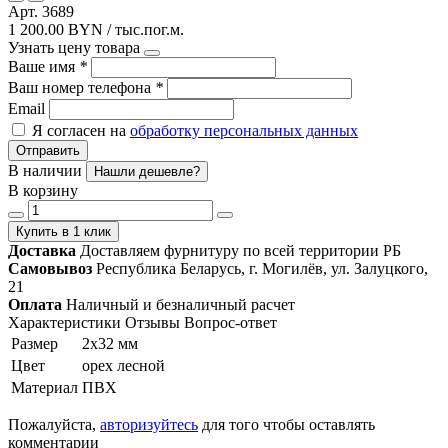
Арт. 3689
1 200.00 BYN / тыс.пог.м.
Узнать цену товара
Ваше имя
*
Ваш номер телефона
*
Email
Я согласен на
обработку персональных данных
Отправить
В наличии
Нашли дешевле?
В корзину
Купить в 1 клик
Доставка
Доставляем фурнитуру по всей территории РБ
Самовывоз
Республика Беларусь, г. Могилёв, ул. Залуцкого,
21
Оплата
Наличный и безналичный расчет
Характеристики
Отзывы
Вопрос-ответ
Размер
2х32 мм
Цвет
орех лесной
Материал
ПВХ
Пожалуйста,
авторизуйтесь
для того чтобы оставлять
комментарии