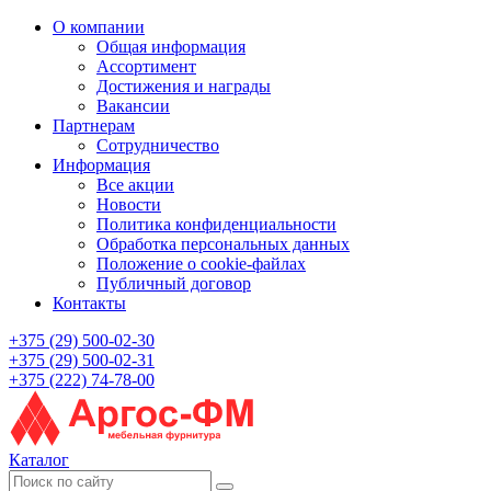
О компании
Общая информация
Ассортимент
Достижения и награды
Вакансии
Партнерам
Сотрудничество
Информация
Все акции
Новости
Политика конфиденциальности
Обработка персональных данных
Положение о cookie-файлах
Публичный договор
Контакты
+375 (29) 500-02-30
+375 (29) 500-02-31
+375 (222) 74-78-00
Каталог