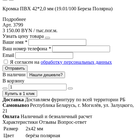
Кромка ПВХ 42*2,0 мм (19.01/100 Береза Полярна)
Подробнее
Арт. 3799
3 150.00 BYN / тыс.пог.м.
Узнать цену товара
Ваше имя
*
Ваш номер телефона
*
Email
Я согласен на
обработку персональных данных
Отправить
В наличии
Нашли дешевле?
В корзину
Купить в 1 клик
Доставка
Доставляем фурнитуру по всей территории РБ
Самовывоз
Республика Беларусь, г. Могилёв, ул. Залуцкого,
21
Оплата
Наличный и безналичный расчет
Характеристики
Отзывы
Вопрос-ответ
Размер
2х42 мм
Цвет
берёза полярная