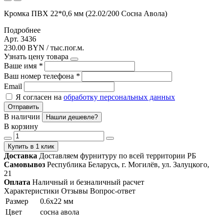
Кромка ПВХ 22*0,6 мм (22.02/200 Сосна Авола)
Подробнее
Арт. 3436
230.00 BYN / тыс.пог.м.
Узнать цену товара
Ваше имя
*
Ваш номер телефона
*
Email
Я согласен на
обработку персональных данных
Отправить
В наличии
Нашли дешевле?
В корзину
Купить в 1 клик
Доставка
Доставляем фурнитуру по всей территории РБ
Самовывоз
Республика Беларусь, г. Могилёв, ул. Залуцкого,
21
Оплата
Наличный и безналичный расчет
Характеристики
Отзывы
Вопрос-ответ
Размер
0.6х22 мм
Цвет
сосна авола