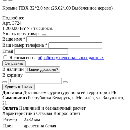
Кромка ПВХ 32*2,0 мм (26.02/100 Выбеленное дерево)
Подробнее
Арт. 3724
1 200.00 BYN / тыс.пог.м.
Узнать цену товара
Ваше имя
*
Ваш номер телефона
*
Email
Я согласен на
обработку персональных данных
Отправить
В наличии
Нашли дешевле?
В корзину
Купить в 1 клик
Доставка
Доставляем фурнитуру по всей территории РБ
Самовывоз
Республика Беларусь, г. Могилёв, ул. Залуцкого,
21
Оплата
Наличный и безналичный расчет
Характеристики
Отзывы
Вопрос-ответ
Размер
2х32 мм
Цвет
древесина белая