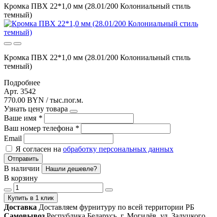
Кромка ПВХ 22*1,0 мм (28.01/200 Колониальный стиль
темный)
Кромка ПВХ 22*1,0 мм (28.01/200 Колониальный стиль
темный)
Подробнее
Арт. 3542
770.00 BYN / тыс.пог.м.
Узнать цену товара
Ваше имя
*
Ваш номер телефона
*
Email
Я согласен на
обработку персональных данных
Отправить
В наличии
Нашли дешевле?
В корзину
Купить в 1 клик
Доставка
Доставляем фурнитуру по всей территории РБ
Самовывоз
Республика Беларусь, г. Могилёв, ул. Залуцкого,