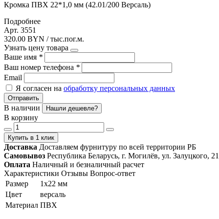
Кромка ПВХ 22*1,0 мм (42.01/200 Версаль)
Подробнее
Арт. 3551
320.00 BYN / тыс.пог.м.
Узнать цену товара
Ваше имя
*
Ваш номер телефона
*
Email
Я согласен на
обработку персональных данных
Отправить
В наличии
Нашли дешевле?
В корзину
Купить в 1 клик
Доставка
Доставляем фурнитуру по всей территории РБ
Самовывоз
Республика Беларусь, г. Могилёв, ул. Залуцкого, 21
Оплата
Наличный и безналичный расчет
Характеристики
Отзывы
Вопрос-ответ
Размер
1х22 мм
Цвет
версаль
Материал
ПВХ