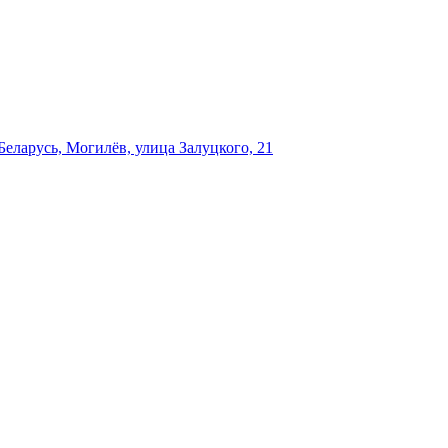
еларусь, Могилёв, улица Залуцкого, 21