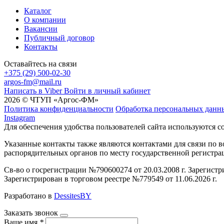
Каталог
О компании
Вакансии
Публичный договор
Контакты
Оставайтесь на связи
+375 (29) 500-02-30
argos-fm@mail.ru
Написать в Viber
Войти в личный кабинет
2026 © ЧТУП «Аргос-ФМ»
Политика конфиденциальности
Обработка персональных данн
Instagram
Для обеспечения удобства пользователей сайта используются c
Указанные контакты также являются контактами для связи по
распорядительных органов по месту государственной регистр
Св-во о госрегистрации №790600274 от 20.03.2008 г. Зарегист
Зарегистрирован в торговом реестре №779549 от 11.06.2026 г.
Разработано в
DessitesBY
Заказать звонок
Ваше имя
*