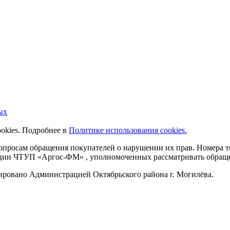
ых
ookies. Подробнее в
Политике использования cookies.
 вопросам обращения покупателей о нарушении их прав. Номера
ации ЧТУП «Аргос-ФМ» , уполномоченных рассматривать обращен
рировано Администрацией Октябрьского района г. Могилёва.