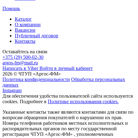
Помощь
Каталог
О компании
Вакансии
Публичный договор
Контакты
Оставайтесь на связи
+375 (29) 500-02-30
argos-fm@mail.ru
Написать в Viber
Войти в личный кабинет
2026 © ЧТУП «Аргос-ФМ»
Политика конфиденциальности
Обработка персональных
данных
Instagram
Для обеспечения удобства пользователей сайта используются
cookies. Подробнее в
Политике использования cookies.
Указанные контакты также являются контактами для связи по
вопросам обращения покупателей о нарушении их прав.
Номера телефонов работников местных исполнительных и
распорядительных органов по месту государственной
регистрации ЧТУП «Аргос-ФМ» , уполномоченных