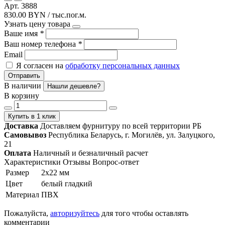
Арт. 3888
830.00 BYN / тыс.пог.м.
Узнать цену товара
Ваше имя
*
Ваш номер телефона
*
Email
Я согласен на
обработку персональных данных
Отправить
В наличии
Нашли дешевле?
В корзину
Купить в 1 клик
Доставка
Доставляем фурнитуру по всей территории РБ
Самовывоз
Республика Беларусь, г. Могилёв, ул. Залуцкого,
21
Оплата
Наличный и безналичный расчет
Характеристики
Отзывы
Вопрос-ответ
Размер
2х22 мм
Цвет
белый гладкий
Материал
ПВХ
Пожалуйста,
авторизуйтесь
для того чтобы оставлять
комментарии