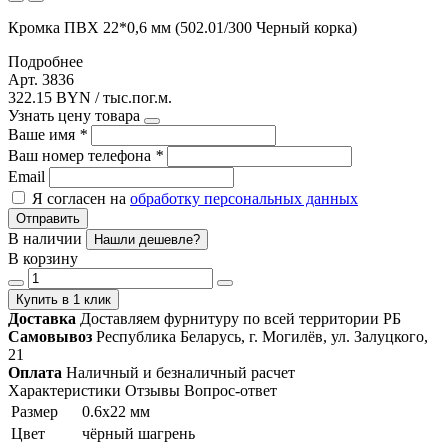
Кромка ПВХ 22*0,6 мм (502.01/300 Черный корка)
Подробнее
Арт. 3836
322.15 BYN / тыс.пог.м.
Узнать цену товара
Ваше имя
*
Ваш номер телефона
*
Email
Я согласен на
обработку персональных данных
Отправить
В наличии
Нашли дешевле?
В корзину
Купить в 1 клик
Доставка
Доставляем фурнитуру по всей территории РБ
Самовывоз
Республика Беларусь, г. Могилёв, ул. Залуцкого,
21
Оплата
Наличный и безналичный расчет
Характеристики
Отзывы
Вопрос-ответ
Размер
0.6х22 мм
Цвет
чёрный шагрень