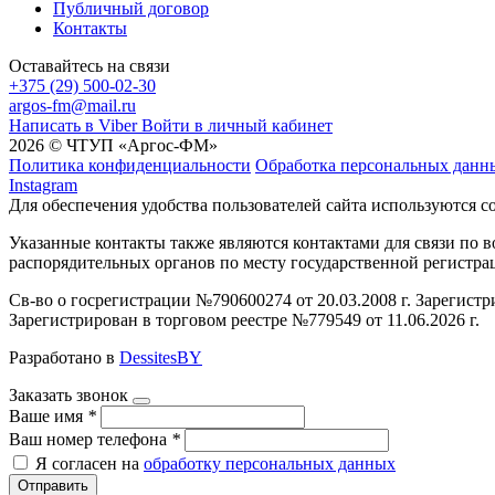
Публичный договор
Контакты
Оставайтесь на связи
+375 (29) 500-02-30
argos-fm@mail.ru
Написать в Viber
Войти в личный кабинет
2026 © ЧТУП «Аргос-ФМ»
Политика конфиденциальности
Обработка персональных данн
Instagram
Для обеспечения удобства пользователей сайта используются c
Указанные контакты также являются контактами для связи по
распорядительных органов по месту государственной регистр
Св-во о госрегистрации №790600274 от 20.03.2008 г. Зарегист
Зарегистрирован в торговом реестре №779549 от 11.06.2026 г.
Разработано в
DessitesBY
Заказать звонок
Ваше имя
*
Ваш номер телефона
*
Я согласен на
обработку персональных данных
Отправить