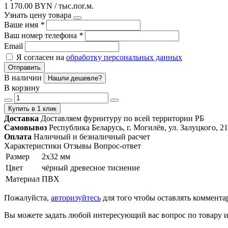
1 170.00 BYN / тыс.пог.м.
Узнать цену товара
Ваше имя
*
Ваш номер телефона
*
Email
Я согласен на
обработку персональных данных
Отправить
В наличии
Нашли дешевле?
В корзину
Купить в 1 клик
Доставка
Доставляем фурнитуру по всей территории РБ
Самовывоз
Республика Беларусь, г. Могилёв, ул. Залуцкого, 21
Оплата
Наличный и безналичный расчет
Характеристики
Отзывы
Вопрос-ответ
Размер
2х32 мм
Цвет
чёрный древесное тиснение
Материал
ПВХ
Пожалуйста,
авторизуйтесь
для того чтобы оставлять коммента
Вы можете задать любой интересующий вас вопрос по товару и