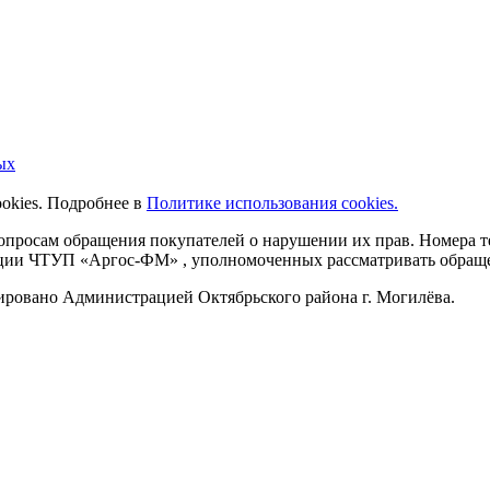
ых
ookies. Подробнее в
Политике использования cookies.
 вопросам обращения покупателей о нарушении их прав. Номера
ации ЧТУП «Аргос-ФМ» , уполномоченных рассматривать обращен
рировано Администрацией Октябрьского района г. Могилёва.