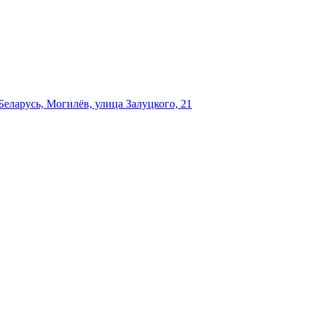
еларусь, Могилёв, улица Залуцкого, 21