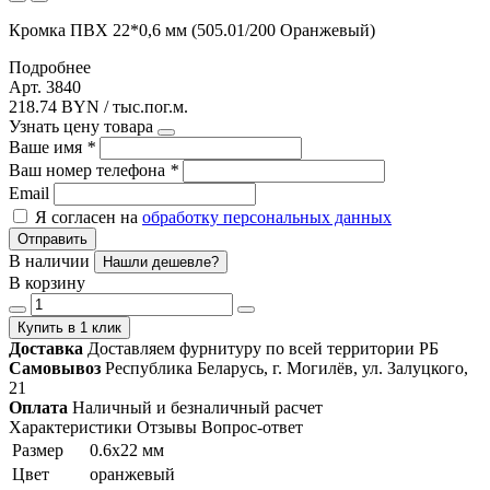
Кромка ПВХ 22*0,6 мм (505.01/200 Оранжевый)
Подробнее
Арт. 3840
218.74 BYN / тыс.пог.м.
Узнать цену товара
Ваше имя
*
Ваш номер телефона
*
Email
Я согласен на
обработку персональных данных
Отправить
В наличии
Нашли дешевле?
В корзину
Купить в 1 клик
Доставка
Доставляем фурнитуру по всей территории РБ
Самовывоз
Республика Беларусь, г. Могилёв, ул. Залуцкого,
21
Оплата
Наличный и безналичный расчет
Характеристики
Отзывы
Вопрос-ответ
Размер
0.6х22 мм
Цвет
оранжевый