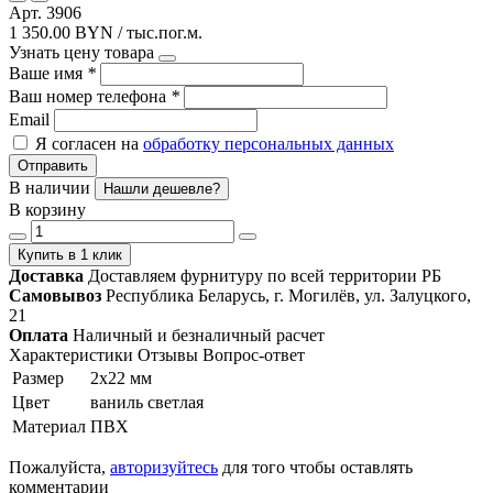
Арт. 3906
1 350.00 BYN / тыс.пог.м.
Узнать цену товара
Ваше имя
*
Ваш номер телефона
*
Email
Я согласен на
обработку персональных данных
Отправить
В наличии
Нашли дешевле?
В корзину
Купить в 1 клик
Доставка
Доставляем фурнитуру по всей территории РБ
Самовывоз
Республика Беларусь, г. Могилёв, ул. Залуцкого,
21
Оплата
Наличный и безналичный расчет
Характеристики
Отзывы
Вопрос-ответ
Размер
2х22 мм
Цвет
ваниль светлая
Материал
ПВХ
Пожалуйста,
авторизуйтесь
для того чтобы оставлять
комментарии