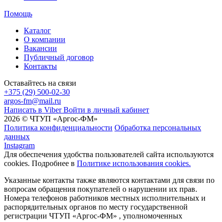
Помощь
Каталог
О компании
Вакансии
Публичный договор
Контакты
Оставайтесь на связи
+375 (29) 500-02-30
argos-fm@mail.ru
Написать в Viber
Войти в личный кабинет
2026 © ЧТУП «Аргос-ФМ»
Политика конфиденциальности
Обработка персональных
данных
Instagram
Для обеспечения удобства пользователей сайта используются
cookies. Подробнее в
Политике использования cookies.
Указанные контакты также являются контактами для связи по
вопросам обращения покупателей о нарушении их прав.
Номера телефонов работников местных исполнительных и
распорядительных органов по месту государственной
регистрации ЧТУП «Аргос-ФМ» , уполномоченных