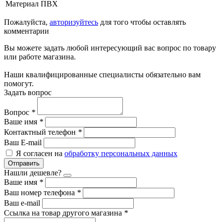
Материал
ПВХ
Пожалуйста,
авторизуйтесь
для того чтобы оставлять
комментарии
Вы можете задать любой интересующий вас вопрос по товару
или работе магазина.
Наши квалифицированные специалисты обязательно вам
помогут.
Задать вопрос
Вопрос
*
Ваше имя
*
Контактный телефон
*
Ваш E-mail
Я согласен на
обработку персональных данных
Отправить
Нашли дешевле?
Ваше имя
*
Ваш номер телефона
*
Ваш e-mail
Ссылка на товар другого магазина
*