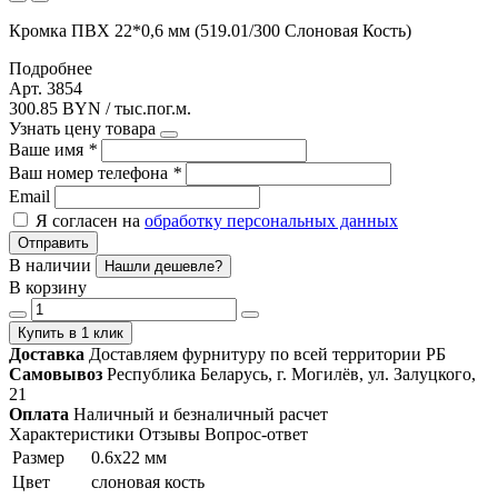
Кромка ПВХ 22*0,6 мм (519.01/300 Слоновая Кость)
Подробнее
Арт. 3854
300.85 BYN / тыс.пог.м.
Узнать цену товара
Ваше имя
*
Ваш номер телефона
*
Email
Я согласен на
обработку персональных данных
Отправить
В наличии
Нашли дешевле?
В корзину
Купить в 1 клик
Доставка
Доставляем фурнитуру по всей территории РБ
Самовывоз
Республика Беларусь, г. Могилёв, ул. Залуцкого,
21
Оплата
Наличный и безналичный расчет
Характеристики
Отзывы
Вопрос-ответ
Размер
0.6х22 мм
Цвет
слоновая кость