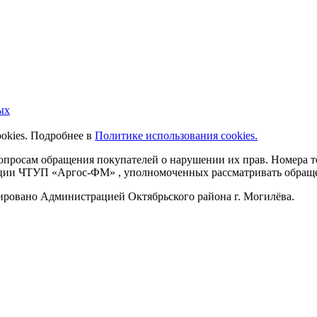
ых
ookies. Подробнее в
Политике использования cookies.
 вопросам обращения покупателей о нарушении их прав. Номера
ации ЧТУП «Аргос-ФМ» , уполномоченных рассматривать обращен
рировано Администрацией Октябрьского района г. Могилёва.