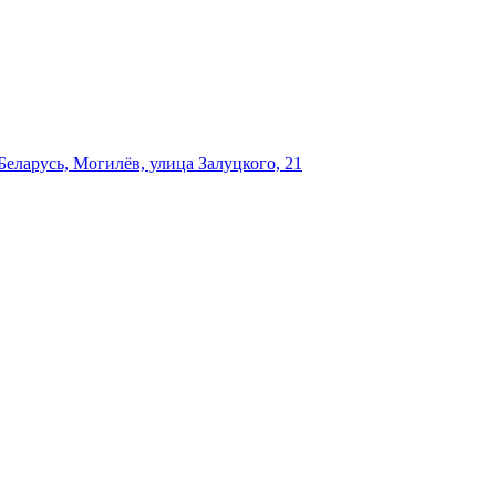
еларусь, Могилёв, улица Залуцкого, 21