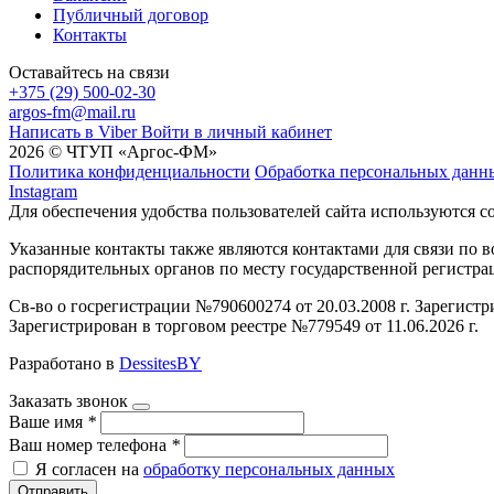
Публичный договор
Контакты
Оставайтесь на связи
+375 (29) 500-02-30
argos-fm@mail.ru
Написать в Viber
Войти в личный кабинет
2026 © ЧТУП «Аргос-ФМ»
Политика конфиденциальности
Обработка персональных данн
Instagram
Для обеспечения удобства пользователей сайта используются c
Указанные контакты также являются контактами для связи по
распорядительных органов по месту государственной регистр
Св-во о госрегистрации №790600274 от 20.03.2008 г. Зарегист
Зарегистрирован в торговом реестре №779549 от 11.06.2026 г.
Разработано в
DessitesBY
Заказать звонок
Ваше имя
*
Ваш номер телефона
*
Я согласен на
обработку персональных данных
Отправить