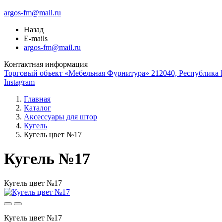
argos-fm@mail.ru
Назад
E-mails
argos-fm@mail.ru
Контактная информация
Торговый объект «Мебельная Фурнитура» 212040, Республика Б
Instagram
Главная
Каталог
Аксессуары для штор
Кугель
Кугель цвет №17
Кугель №17
Кугель цвет №17
Кугель цвет №17