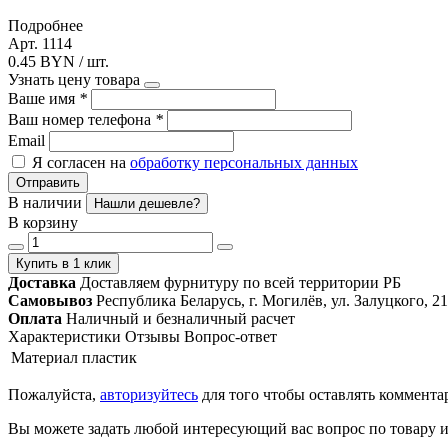
Подробнее
Арт. 1114
0.45 BYN / шт.
Узнать цену товара
Ваше имя
*
Ваш номер телефона
*
Email
Я согласен на
обработку персональных данных
Отправить
В наличии
Нашли дешевле?
В корзину
Купить в 1 клик
Доставка
Доставляем фурнитуру по всей территории РБ
Самовывоз
Республика Беларусь, г. Могилёв, ул. Залуцкого, 21
Оплата
Наличный и безналичный расчет
Характеристики
Отзывы
Вопрос-ответ
Материал
пластик
Пожалуйста,
авторизуйтесь
для того чтобы оставлять коммента
Вы можете задать любой интересующий вас вопрос по товару и