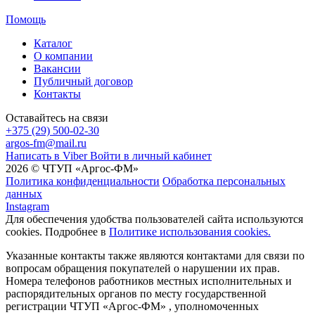
Помощь
Каталог
О компании
Вакансии
Публичный договор
Контакты
Оставайтесь на связи
+375 (29) 500-02-30
argos-fm@mail.ru
Написать в Viber
Войти в личный кабинет
2026 © ЧТУП «Аргос-ФМ»
Политика конфиденциальности
Обработка персональных
данных
Instagram
Для обеспечения удобства пользователей сайта используются
cookies. Подробнее в
Политике использования cookies.
Указанные контакты также являются контактами для связи по
вопросам обращения покупателей о нарушении их прав.
Номера телефонов работников местных исполнительных и
распорядительных органов по месту государственной
регистрации ЧТУП «Аргос-ФМ» , уполномоченных