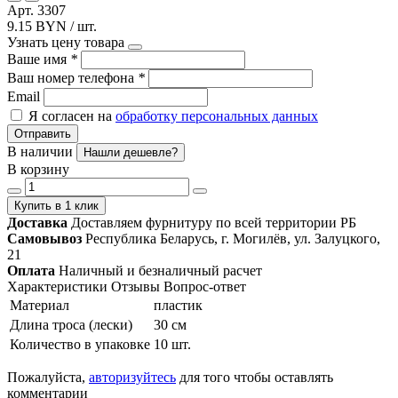
Арт. 3307
9.15 BYN / шт.
Узнать цену товара
Ваше имя
*
Ваш номер телефона
*
Email
Я согласен на
обработку персональных данных
Отправить
В наличии
Нашли дешевле?
В корзину
Купить в 1 клик
Доставка
Доставляем фурнитуру по всей территории РБ
Самовывоз
Республика Беларусь, г. Могилёв, ул. Залуцкого,
21
Оплата
Наличный и безналичный расчет
Характеристики
Отзывы
Вопрос-ответ
Материал
пластик
Длина троса (лески)
30 см
Количество в упаковке
10 шт.
Пожалуйста,
авторизуйтесь
для того чтобы оставлять
комментарии