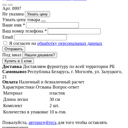
Арт. 0997
Не указана
Узнать цену
Узнать цену товара
Ваше имя
*
Ваш номер телефона
*
Email
Я согласен на
обработку персональных данных
Отправить
Под заказ
Нашли дешевле?
Купить в 1 клик
Доставка
Доставляем фурнитуру по всей территории РБ
Самовывоз
Республика Беларусь, г. Могилёв, ул. Залуцкого,
21
Оплата
Наличный и безналичный расчет
Характеристики
Отзывы
Вопрос-ответ
Материал
пластик
Длина лески
30 см
Комплект
2 шт.
Количество в упаковке
10 к-тов.
Пожалуйста,
авторизуйтесь
для того чтобы оставлять
комментарии