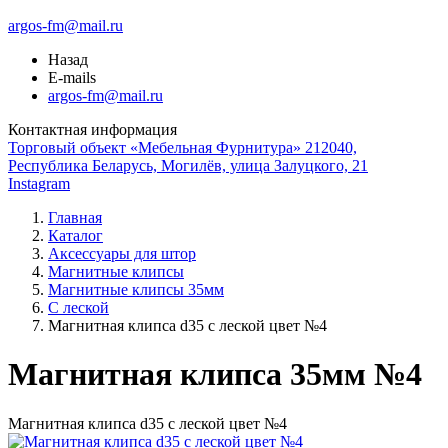
argos-fm@mail.ru
Назад
E-mails
argos-fm@mail.ru
Контактная информация
Торговый объект «Мебельная Фурнитура» 212040,
Республика Беларусь, Могилёв, улица Залуцкого, 21
Instagram
Главная
Каталог
Аксессуары для штор
Магнитные клипсы
Магнитные клипсы 35мм
С леской
Магнитная клипса d35 с леской цвет №4
Магнитная клипса 35мм №4
Магнитная клипса d35 с леской цвет №4