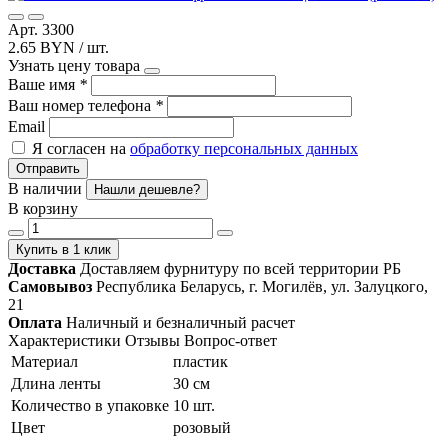
Арт. 3300
2.65 BYN / шт.
Узнать цену товара
Ваше имя
*
Ваш номер телефона
*
Email
Я согласен на
обработку персональных данных
Отправить
В наличии
Нашли дешевле?
В корзину
Купить в 1 клик
Доставка
Доставляем фурнитуру по всей территории РБ
Самовывоз
Республика Беларусь, г. Могилёв, ул. Залуцкого,
21
Оплата
Наличный и безналичный расчет
Характеристики
Отзывы
Вопрос-ответ
Материал
пластик
Длина ленты
30 см
Количество в упаковке
10 шт.
Цвет
розовый