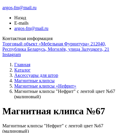
argos-fm@mail.ru
Назад
E-mails
argos-fm@mail.ru
Контактная информация
Торговый объект «Мебельная Фурнитура» 212040,
Республика Беларусь, Могилёв, улица Залуцкого, 21
Instagram
Главная
Каталог
Аксессуары для штор
Магнитные клипсы
Магнитные клипсы «Нефрит»
Магнитные клипсы "Нефрит" с лентой цвет №67
(малиновый)
Магнитная клипса №67
Магнитные клипсы "Нефрит" с лентой цвет №67
(малиновый)