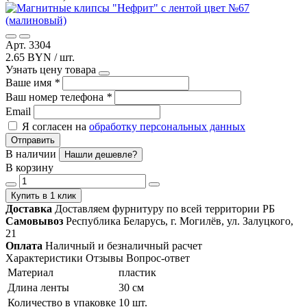
Арт. 3304
2.65 BYN / шт.
Узнать цену товара
Ваше имя
*
Ваш номер телефона
*
Email
Я согласен на
обработку персональных данных
Отправить
В наличии
Нашли дешевле?
В корзину
Купить в 1 клик
Доставка
Доставляем фурнитуру по всей территории РБ
Самовывоз
Республика Беларусь, г. Могилёв, ул. Залуцкого,
21
Оплата
Наличный и безналичный расчет
Характеристики
Отзывы
Вопрос-ответ
Материал
пластик
Длина ленты
30 см
Количество в упаковке
10 шт.