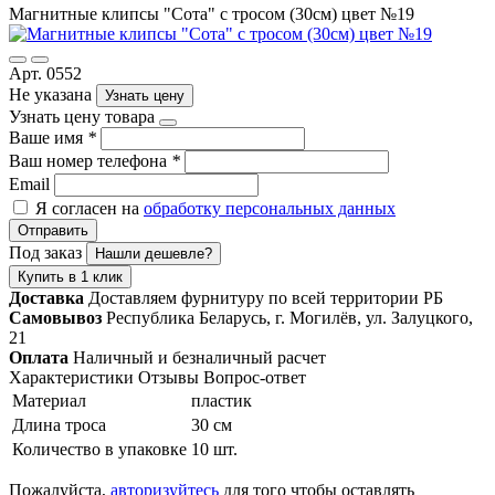
Магнитные клипсы "Сота" с тросом (30см) цвет №19
Арт. 0552
Не указана
Узнать цену
Узнать цену товара
Ваше имя
*
Ваш номер телефона
*
Email
Я согласен на
обработку персональных данных
Отправить
Под заказ
Нашли дешевле?
Купить в 1 клик
Доставка
Доставляем фурнитуру по всей территории РБ
Самовывоз
Республика Беларусь, г. Могилёв, ул. Залуцкого,
21
Оплата
Наличный и безналичный расчет
Характеристики
Отзывы
Вопрос-ответ
Материал
пластик
Длина троса
30 см
Количество в упаковке
10 шт.
Пожалуйста,
авторизуйтесь
для того чтобы оставлять