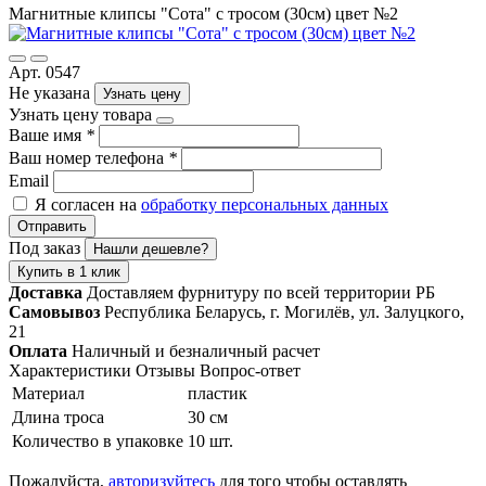
Магнитные клипсы "Сота" с тросом (30см) цвет №2
Арт. 0547
Не указана
Узнать цену
Узнать цену товара
Ваше имя
*
Ваш номер телефона
*
Email
Я согласен на
обработку персональных данных
Отправить
Под заказ
Нашли дешевле?
Купить в 1 клик
Доставка
Доставляем фурнитуру по всей территории РБ
Самовывоз
Республика Беларусь, г. Могилёв, ул. Залуцкого,
21
Оплата
Наличный и безналичный расчет
Характеристики
Отзывы
Вопрос-ответ
Материал
пластик
Длина троса
30 см
Количество в упаковке
10 шт.
Пожалуйста,
авторизуйтесь
для того чтобы оставлять