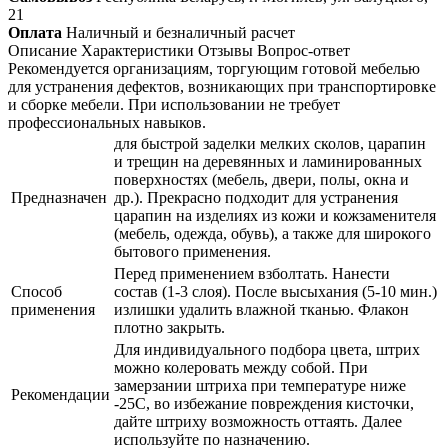
21
Оплата
Наличный и безналичный расчет
Описание
Характеристики
Отзывы
Вопрос-ответ
Рекомендуется организациям, торгующим готовой мебелью
для устранения дефектов, возникающих при транспортировке
и сборке мебели. При использовании не требует
профессиональных навыков.
для быстрой заделки мелких сколов, царапин
и трещин на деревянных и ламинированных
поверхностях (мебель, двери, полы, окна и
Предназначен
др.). Прекрасно подходит для устранения
царапин на изделиях из кожи и кожзаменителя
(мебель, одежда, обувь), а также для широкого
бытового применения.
Перед применением взболтать. Нанести
Способ
состав (1-3 слоя). После высыхания (5-10 мин.)
применения
излишки удалить влажной тканью. Флакон
плотно закрыть.
Для индивидуального подбора цвета, штрих
можно колеровать между собой. При
замерзании штриха при температуре ниже
Рекомендации
-25С, во избежание повреждения кисточки,
дайте штриху возможность оттаять. Далее
используйте по назначению.