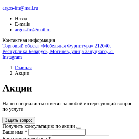
argos-fm@mail.ru
Назад
E-mails
argos-fm@mail.ru
Контактная информация
Торговый объект «Мебельная Фурнитура» 212040,
Республика Беларусь, Могилёв, улица Залуцкого, 21
Instagram
Главная
Акции
Акции
Наши специалисты ответят на любой интересующий вопрос
по услуге
Задать вопрос
Получить консультацию по акции
Ваше имя
*
Ваш номер телефона
*