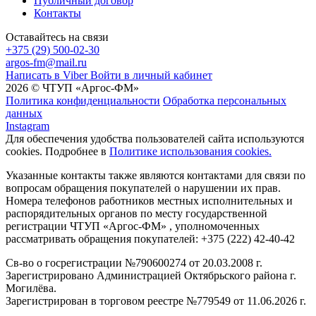
Публичный договор
Контакты
Оставайтесь на связи
+375 (29) 500-02-30
argos-fm@mail.ru
Написать в Viber
Войти в личный кабинет
2026 © ЧТУП «Аргос-ФМ»
Политика конфиденциальности
Обработка персональных
данных
Instagram
Для обеспечения удобства пользователей сайта используются
cookies. Подробнее в
Политике использования cookies.
Указанные контакты также являются контактами для связи по
вопросам обращения покупателей о нарушении их прав.
Номера телефонов работников местных исполнительных и
распорядительных органов по месту государственной
регистрации ЧТУП «Аргос-ФМ» , уполномоченных
рассматривать обращения покупателей: +375 (222) 42-40-42
Св-во о госрегистрации №790600274 от 20.03.2008 г.
Зарегистрировано Администрацией Октябрьского района г.
Могилёва.
Зарегистрирован в торговом реестре №779549 от 11.06.2026 г.