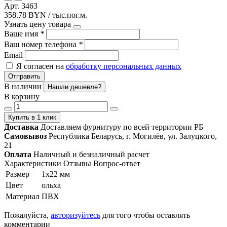
Арт. 3463
358.78 BYN / тыс.пог.м.
Узнать цену товара
Ваше имя
*
Ваш номер телефона
*
Email
Я согласен на
обработку персональных данных
Отправить
В наличии
Нашли дешевле?
В корзину
Купить в 1 клик
Доставка
Доставляем фурнитуру по всей территории РБ
Самовывоз
Республика Беларусь, г. Могилёв, ул. Залуцкого,
21
Оплата
Наличный и безналичный расчет
Характеристики
Отзывы
Вопрос-ответ
Размер
1х22 мм
Цвет
ольха
Материал
ПВХ
Пожалуйста,
авторизуйтесь
для того чтобы оставлять
комментарии