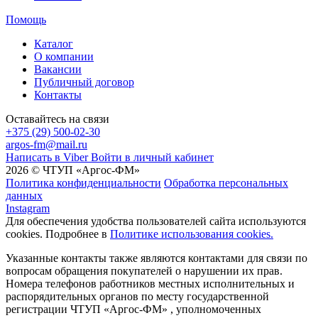
Помощь
Каталог
О компании
Вакансии
Публичный договор
Контакты
Оставайтесь на связи
+375 (29) 500-02-30
argos-fm@mail.ru
Написать в Viber
Войти в личный кабинет
2026 © ЧТУП «Аргос-ФМ»
Политика конфиденциальности
Обработка персональных
данных
Instagram
Для обеспечения удобства пользователей сайта используются
cookies. Подробнее в
Политике использования cookies.
Указанные контакты также являются контактами для связи по
вопросам обращения покупателей о нарушении их прав.
Номера телефонов работников местных исполнительных и
распорядительных органов по месту государственной
регистрации ЧТУП «Аргос-ФМ» , уполномоченных