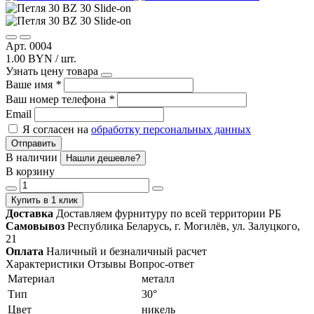
Арт. 0004
1.00 BYN / шт.
Узнать цену товара
Ваше имя
*
Ваш номер телефона
*
Email
Я согласен на
обработку персональных данных
Отправить
В наличии
Нашли дешевле?
В корзину
Купить в 1 клик
Доставка
Доставляем фурнитуру по всей территории РБ
Самовывоз
Республика Беларусь, г. Могилёв, ул. Залуцкого,
21
Оплата
Наличный и безналичный расчет
Характеристики
Отзывы
Вопрос-ответ
Материал
металл
Тип
30°
Цвет
никель