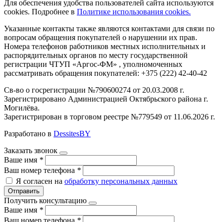
Для обеспечения удобства пользователей сайта используются
cookies. Подробнее в
Политике использования cookies.
Указанные контакты также являются контактами для связи по
вопросам обращения покупателей о нарушении их прав.
Номера телефонов работников местных исполнительных и
распорядительных органов по месту государственной
регистрации ЧТУП «Аргос-ФМ» , уполномоченных
рассматривать обращения покупателей: +375 (222) 42-40-42
Св-во о госрегистрации №790600274 от 20.03.2008 г.
Зарегистрировано Администрацией Октябрьского района г.
Могилёва.
Зарегистрирован в торговом реестре №779549 от 11.06.2026 г.
Разработано в
DessitesBY
Заказать звонок
Ваше имя
*
Ваш номер телефона
*
Я согласен на
обработку персональных данных
Отправить
Получить консультацию
Ваше имя
*
Ваш номер телефона
*