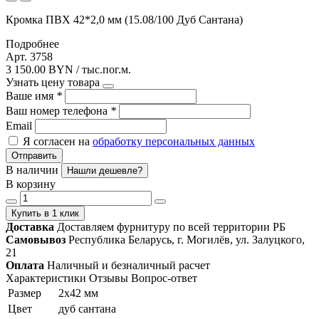
Кромка ПВХ 42*2,0 мм (15.08/100 Дуб Сантана)
Подробнее
Арт. 3758
3 150.00 BYN / тыс.пог.м.
Узнать цену товара
Ваше имя
*
Ваш номер телефона
*
Email
Я согласен на
обработку персональных данных
Отправить
В наличии
Нашли дешевле?
В корзину
Купить в 1 клик
Доставка
Доставляем фурнитуру по всей территории РБ
Самовывоз
Республика Беларусь, г. Могилёв, ул. Залуцкого,
21
Оплата
Наличный и безналичный расчет
Характеристики
Отзывы
Вопрос-ответ
Размер
2х42 мм
Цвет
дуб сантана