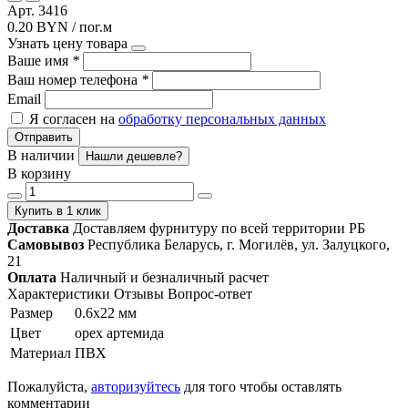
Арт. 3416
0.20 BYN / пог.м
Узнать цену товара
Ваше имя
*
Ваш номер телефона
*
Email
Я согласен на
обработку персональных данных
Отправить
В наличии
Нашли дешевле?
В корзину
Купить в 1 клик
Доставка
Доставляем фурнитуру по всей территории РБ
Самовывоз
Республика Беларусь, г. Могилёв, ул. Залуцкого,
21
Оплата
Наличный и безналичный расчет
Характеристики
Отзывы
Вопрос-ответ
Размер
0.6х22 мм
Цвет
орех артемида
Материал
ПВХ
Пожалуйста,
авторизуйтесь
для того чтобы оставлять
комментарии