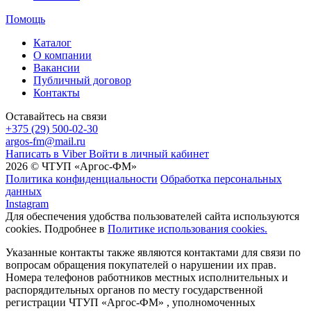
Помощь
Каталог
О компании
Вакансии
Публичный договор
Контакты
Оставайтесь на связи
+375 (29) 500-02-30
argos-fm@mail.ru
Написать в Viber
Войти в личный кабинет
2026 © ЧТУП «Аргос-ФМ»
Политика конфиденциальности
Обработка персональных
данных
Instagram
Для обеспечения удобства пользователей сайта используются
cookies. Подробнее в
Политике использования cookies.
Указанные контакты также являются контактами для связи по
вопросам обращения покупателей о нарушении их прав.
Номера телефонов работников местных исполнительных и
распорядительных органов по месту государственной
регистрации ЧТУП «Аргос-ФМ» , уполномоченных