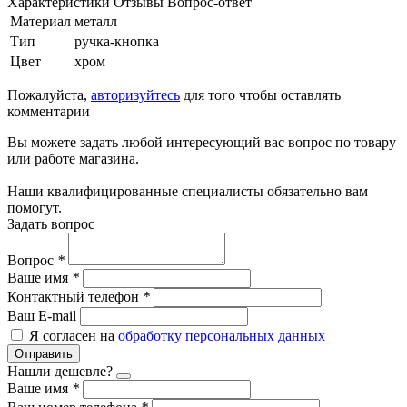
Характеристики
Отзывы
Вопрос-ответ
Материал
металл
Тип
ручка-кнопка
Цвет
хром
Пожалуйста,
авторизуйтесь
для того чтобы оставлять
комментарии
Вы можете задать любой интересующий вас вопрос по товару
или работе магазина.
Наши квалифицированные специалисты обязательно вам
помогут.
Задать вопрос
Вопрос
*
Ваше имя
*
Контактный телефон
*
Ваш E-mail
Я согласен на
обработку персональных данных
Отправить
Нашли дешевле?
Ваше имя
*