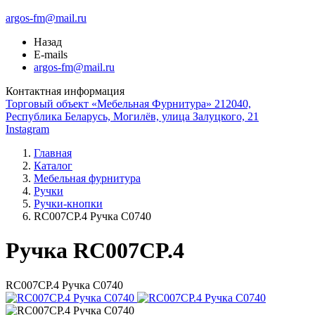
argos-fm@mail.ru
Назад
E-mails
argos-fm@mail.ru
Контактная информация
Торговый объект «Мебельная Фурнитура» 212040,
Республика Беларусь, Могилёв, улица Залуцкого, 21
Instagram
Главная
Каталог
Мебельная фурнитура
Ручки
Ручки-кнопки
RC007CP.4 Ручка С0740
Ручка RC007CP.4
RC007CP.4 Ручка С0740