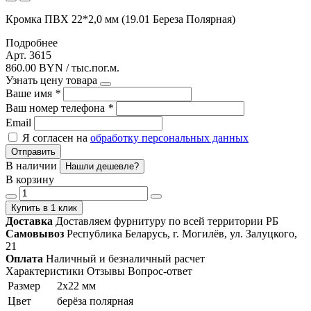
Кромка ПВХ 22*2,0 мм (19.01 Береза Полярная)
Подробнее
Арт. 3615
860.00 BYN / тыс.пог.м.
Узнать цену товара
Ваше имя
*
Ваш номер телефона
*
Email
Я согласен на
обработку персональных данных
Отправить
В наличии
Нашли дешевле?
В корзину
Купить в 1 клик
Доставка
Доставляем фурнитуру по всей территории РБ
Самовывоз
Республика Беларусь, г. Могилёв, ул. Залуцкого,
21
Оплата
Наличный и безналичный расчет
Характеристики
Отзывы
Вопрос-ответ
Размер
2х22 мм
Цвет
берёза полярная