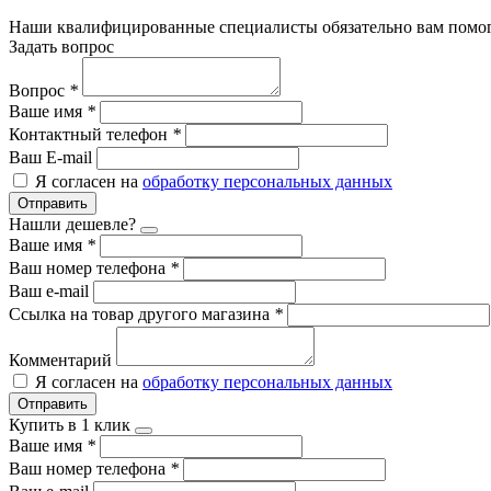
Наши квалифицированные специалисты обязательно вам помог
Задать вопрос
Вопрос
*
Ваше имя
*
Контактный телефон
*
Ваш E-mail
Я согласен на
обработку персональных данных
Отправить
Нашли дешевле?
Ваше имя
*
Ваш номер телефона
*
Ваш e-mail
Ссылка на товар другого магазина
*
Комментарий
Я согласен на
обработку персональных данных
Отправить
Купить в 1 клик
Ваше имя
*
Ваш номер телефона
*