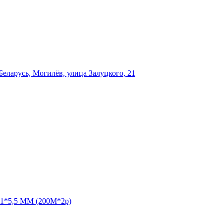
еларусь, Могилёв, улица Залуцкого, 21