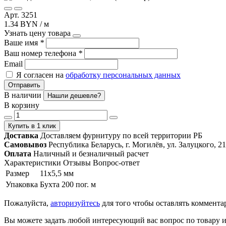
Арт. 3251
1.34 BYN / м
Узнать цену товара
Ваше имя
*
Ваш номер телефона
*
Email
Я согласен на
обработку персональных данных
Отправить
В наличии
Нашли дешевле?
В корзину
Купить в 1 клик
Доставка
Доставляем фурнитуру по всей территории РБ
Самовывоз
Республика Беларусь, г. Могилёв, ул. Залуцкого, 21
Оплата
Наличный и безналичный расчет
Характеристики
Отзывы
Вопрос-ответ
Размер
11х5,5 мм
Упаковка
Бухта 200 пог. м
Пожалуйста,
авторизуйтесь
для того чтобы оставлять коммента
Вы можете задать любой интересующий вас вопрос по товару и