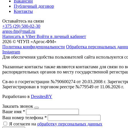
Вакансии
Публичный договор
Контакты
Оставайтесь на связи
+375 (29) 500-02-30
argos-fm@mail.ru
Написать в Viber
Войти в личный кабинет
2026 © ЧТУП «Аргос-ФМ»
Политика конфиденциальности
Обработка персональных данн
Instagram
Для обеспечения удобства пользователей сайта используются c
Указанные контакты также являются контактами для связи по
распорядительных органов по месту государственной регистр
Св-во о госрегистрации №790600274 от 20.03.2008 г. Зарегист
Зарегистрирован в торговом реестре №779549 от 11.06.2026 г.
Разработано в
DessitesBY
Заказать звонок
Ваше имя
*
Ваш номер телефона
*
Я согласен на
обработку персональных данных