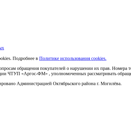
ых
ookies. Подробнее в
Политике использования cookies.
 вопросам обращения покупателей о нарушении их прав. Номера
ации ЧТУП «Аргос-ФМ» , уполномоченных рассматривать обращен
рировано Администрацией Октябрьского района г. Могилёва.