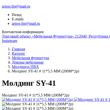
argos-fm@mail.ru
Назад
E-mails
argos-fm@mail.ru
Контактная информация
Торговый объект «Мебельная Фурнитура» 212040, Республика Б
Instagram
Главная
Каталог
Мебельная фурнитура
Декоры мебельные
Молдинги ПВХ
Молдинг SY-41 # 11*5,5 ММ (200М*2р)
Молдинг SY-41
Молдинг SY-41 # 11*5,5 ММ (200М*2р)