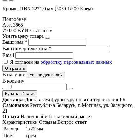
Кромка ПВХ 22*1,0 мм (503.01/200 Крем)
Подробнее
Арт. 3865
750.00 BYN / тыс.пог.м.
Узнать цену товара
Ваше имя
*
Ваш номер телефона
*
Email
Я согласен на
обработку персональных данных
Отправить
В наличии
Нашли дешевле?
В корзину
Купить в 1 клик
Доставка
Доставляем фурнитуру по всей территории РБ
Самовывоз
Республика Беларусь, г. Могилёв, ул. Залуцкого,
21
Оплата
Наличный и безналичный расчет
Характеристики
Отзывы
Вопрос-ответ
Размер
1х22 мм
Цвет
крем