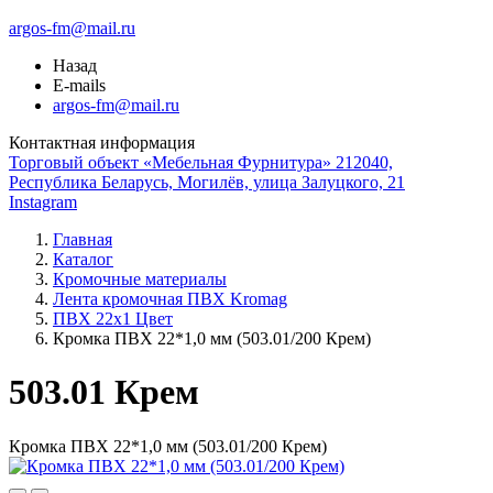
argos-fm@mail.ru
Назад
E-mails
argos-fm@mail.ru
Контактная информация
Торговый объект «Мебельная Фурнитура» 212040,
Республика Беларусь, Могилёв, улица Залуцкого, 21
Instagram
Главная
Каталог
Кромочные материалы
Лента кромочная ПВХ Kromag
ПВХ 22x1 Цвет
Кромка ПВХ 22*1,0 мм (503.01/200 Крем)
503.01 Крем
Кромка ПВХ 22*1,0 мм (503.01/200 Крем)