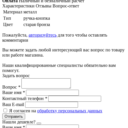
Оплата
Наличный и безналичный расчет
Характеристики
Отзывы
Вопрос-ответ
Материал
металл
Тип
ручка-кнопка
Цвет
старая бронза
Пожалуйста,
авторизуйтесь
для того чтобы оставлять
комментарии
Вы можете задать любой интересующий вас вопрос по товару
или работе магазина.
Наши квалифицированные специалисты обязательно вам
помогут.
Задать вопрос
Вопрос
*
Ваше имя
*
Контактный телефон
*
Ваш E-mail
Я согласен на
обработку персональных данных
Отправить
Нашли дешевле?
Ваше имя
*