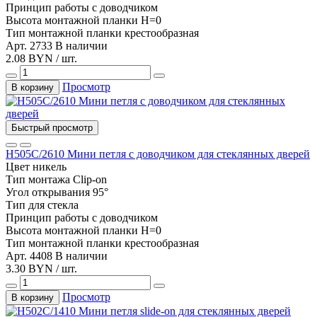
Принцип работы
с доводчиком
Высота монтажной планки
H=0
Тип монтажной планки
крестообразная
Арт. 2733
В наличии
2.08 BYN / шт.
Просмотр
В корзину
Быстрый просмотр
Н505С/2610 Мини петля с доводчиком для стеклянных дверей
Цвет
никель
Тип монтажа
Clip-on
Угол открывания
95°
Тип
для стекла
Принцип работы
с доводчиком
Высота монтажной планки
H=0
Тип монтажной планки
крестообразная
Арт. 4408
В наличии
3.30 BYN / шт.
Просмотр
В корзину