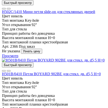
Быстрый просмотр
Н502С/1410 Мини петля slide-on для стеклянных дверей
Цвет
никель
Тип монтажа
Key-hole
Угол открывания
92°
Тип
для стекла
Принцип работы
без доводчика
Высота монтажной планки
H=0
Тип монтажной планки
крестообразная
Арт. 2366
Под заказ
Не указана
Узнать цену
Просмотр
Быстрый просмотр
Н501B/0410 Петля BOYARD 902BE для стекл. дв. d5,5 H=0
Цвет
никель
Тип монтажа
Key-hole
Угол открывания
92°
Тип
для стекла
Принцип работы
без доводчика
Высота монтажной планки
H=0
Тип монтажной планки
крестообразная