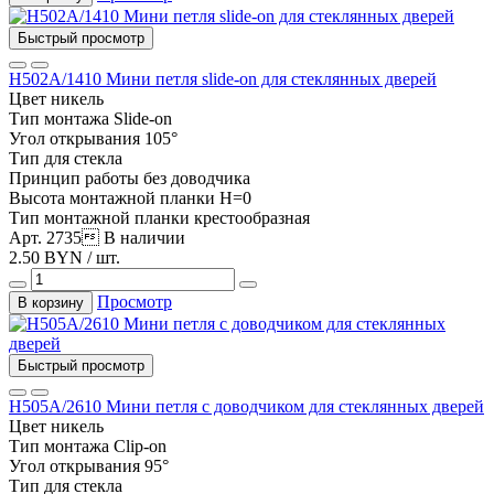
Быстрый просмотр
Н502А/1410 Мини петля slide-on для стеклянных дверей
Цвет
никель
Тип монтажа
Slide-on
Угол открывания
105°
Тип
для стекла
Принцип работы
без доводчика
Высота монтажной планки
H=0
Тип монтажной планки
крестообразная
Арт. 2735
В наличии
2.50 BYN / шт.
Просмотр
В корзину
Быстрый просмотр
Н505А/2610 Мини петля с доводчиком для стеклянных дверей
Цвет
никель
Тип монтажа
Clip-on
Угол открывания
95°
Тип
для стекла