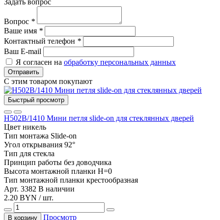
Задать вопрос
Вопрос
*
Ваше имя
*
Контактный телефон
*
Ваш E-mail
Я согласен на
обработку персональных данных
Отправить
С этим товаром покупают
Быстрый просмотр
Н502В/1410 Мини петля slide-on для стеклянных дверей
Цвет
никель
Тип монтажа
Slide-on
Угол открывания
92°
Тип
для стекла
Принцип работы
без доводчика
Высота монтажной планки
H=0
Тип монтажной планки
крестообразная
Арт. 3382
В наличии
2.20 BYN / шт.
Просмотр
В корзину