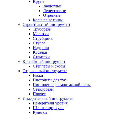
Круги
Зачистные
Лепестковые
Отрезные
Кольцевые пилы
Строительный инструмент
Труборезы
Молотки
Струбцины
Стусло
Надфили
Кусачки
Стамески
Крепёжный инструмент
Степлеры и скобы
Отделочный инструмент
Ножи
Пистолеты для туб
Пистолеты для монтажной пены
Стеклорезы
Прочее
Измерительный инструмент
Измерители уровня
Штангенциркули
Рулетки