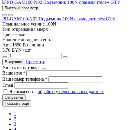
Быстрый просмотр
PD-GAM100-N02 Подъемник 100N с замедлителем GTV
Номинальное усилие
100N
Тип открывания
вверх
Цвет
серый
Наличие доводчика
есть
Арт. 1650
В наличии
5.70 BYN / шт.
Просмотр
В корзину
Узнать цену товара
Ваше имя
*
Ваш номер телефона
*
Email
Я согласен на
обработку персональных данных
Отправить
Показать ещё
1
2
3
4