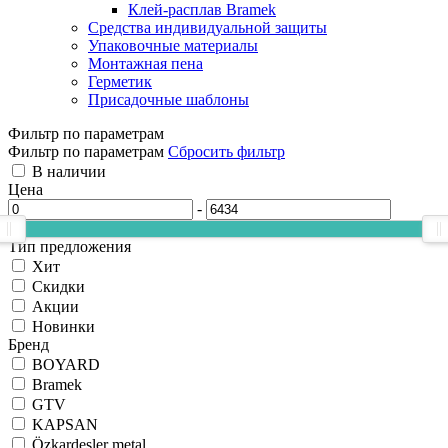
Клей-расплав Bramek
Средства индивидуальной защиты
Упаковочные материалы
Монтажная пена
Герметик
Присадочные шаблоны
Фильтр по параметрам
Фильтр по параметрам
Сбросить фильтр
В наличии
Цена
-
Тип предложения
Хит
Скидки
Акции
Новинки
Бренд
BOYARD
Bramek
GTV
KAPSAN
Özkardeşler metal