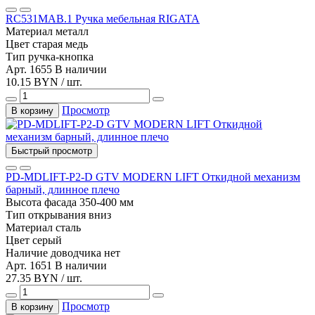
RC531MAB.1 Ручка мебельная RIGATA
Материал
металл
Цвет
старая медь
Тип
ручка-кнопка
Арт. 1655
В наличии
10.15 BYN / шт.
Просмотр
В корзину
Быстрый просмотр
PD-MDLIFT-P2-D GTV MODERN LIFT Откидной механизм
барный, длинное плечо
Высота фасада
350-400 мм
Тип открывания
вниз
Материал
сталь
Цвет
серый
Наличие доводчика
нет
Арт. 1651
В наличии
27.35 BYN / шт.
Просмотр
В корзину