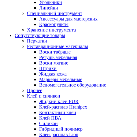
Угольники
Линейки
Специальный инструмент
Аксессуары для мастерских
Краскопульты
Хранение инструмента
Сопутствующие товары
Перчатки
Реставрационные материалы
Воски твёрдые
Ретушь мебельная
Воски мягкие
Штрихи
Жидкая кожа
Маркеры мебельные
Вспомогательное оборудование
Прочее
Клей и силикон
Жидкий клей PUR
Клей-расплав Hranipex
Контактный клей
Клей ПВА
Силикон
Гибридный полимер
Клей-расплав Lion