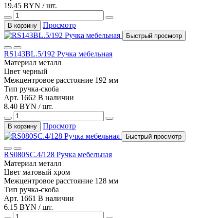
19.45 BYN / шт.
Просмотр
В корзину
Быстрый просмотр
RS143BL.5/192 Ручка мебельная
Материал
металл
Цвет
черный
Межцентровое расстояние
192 мм
Тип
ручка-скоба
Арт. 1662
В наличии
8.40 BYN / шт.
Просмотр
В корзину
Быстрый просмотр
RS080SC.4/128 Ручка мебельная
Материал
металл
Цвет
матовый хром
Межцентровое расстояние
128 мм
Тип
ручка-скоба
Арт. 1661
В наличии
6.15 BYN / шт.