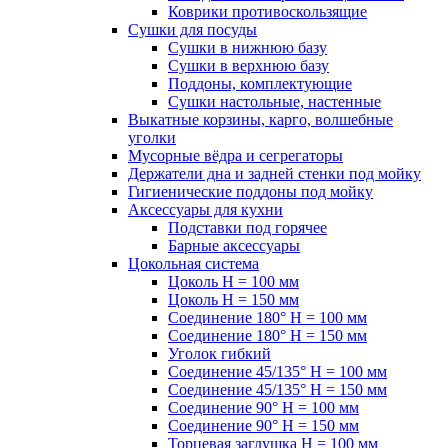
Коврики противоскользящие
Сушки для посуды
Сушки в нижнюю базу
Сушки в верхнюю базу
Поддоны, комплектующие
Сушки настольные, настенные
Выкатные корзины, карго, волшебные
уголки
Мусорные вёдра и сегрегаторы
Держатели дна и задней стенки под мойку
Гигиенические поддоны под мойку
Аксессуары для кухни
Подставки под горячее
Барные аксессуары
Цокольная система
Цоколь H = 100 мм
Цоколь H = 150 мм
Соединение 180° H = 100 мм
Соединение 180° H = 150 мм
Уголок гибкий
Соединение 45/135° H = 100 мм
Соединение 45/135° H = 150 мм
Соединение 90° H = 100 мм
Соединение 90° H = 150 мм
Торцевая заглушка H = 100 мм