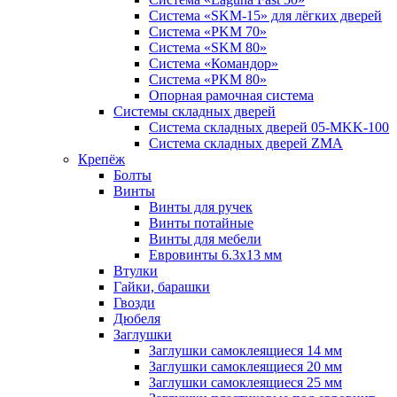
Система «SKM-15» для лёгких дверей
Система «PKM 70»
Система «SKM 80»
Система «Командор»
Система «PKM 80»
Опорная рамочная система
Системы складных дверей
Система складных дверей 05-MKK-100
Система складных дверей ZMA
Крепёж
Болты
Винты
Винты для ручек
Винты потайные
Винты для мебели
Евровинты 6.3х13 мм
Втулки
Гайки, барашки
Гвозди
Дюбеля
Заглушки
Заглушки самоклеящиеся 14 мм
Заглушки самоклеящиеся 20 мм
Заглушки самоклеящиеся 25 мм