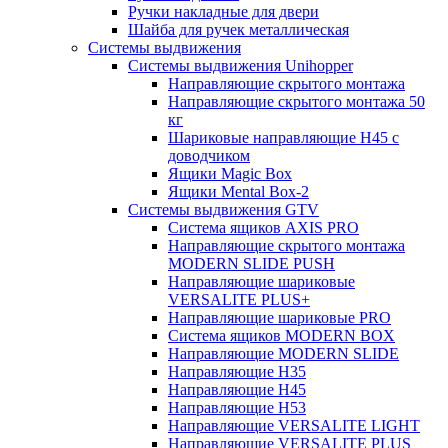
Ручки накладные для двери
Шайба для ручек металлическая
Системы выдвижения
Системы выдвижения Unihopper
Направляющие скрытого монтажа
Направляющие скрытого монтажа 50
кг
Шариковые направляющие H45 с
доводчиком
Ящики Magic Box
Ящики Mental Box-2
Системы выдвижения GTV
Система ящиков AXIS PRO
Направляющие скрытого монтажа
MODERN SLIDE PUSH
Направляющие шариковые
VERSALITE PLUS+
Направляющие шариковые PRO
Система ящиков MODERN BOX
Направляющие MODERN SLIDE
Направляющие H35
Направляющие H45
Направляющие H53
Направляющие VERSALITE LIGHT
Направляющие VERSALITE PLUS