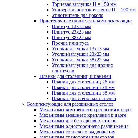
Торцевая заглушка H = 150 мм
Универсальное закругление H = 100 мм
Уплотнитель для цоколя
Пристеночные плинтуса и комплектующие
Плинтус 13х13 мм
Плинтус 23х23 мм
Плинтус 38х22 мм
Прочие плинтуса
Уголки/заглушки 13х13 мм
Уголки/заглушки 23х23 мм
Уголки/заглушки 38х22 мм
Уголки/заглушки для прочих
плинтусов
Планки для столешниц и панелей
Планки для столешниц 26 мм
Планки для столешниц 28 мм
Планки для столешниц 38 мм
Планки для стеновых панелей
Комплектующие для раздвижных столов
Механизмы внутреннего крепления к царге
Механизмы внешнего крепления к царге
Механизмы для бесцарговых столов
Механизмы одностороннего раздвижения
Механизмы торцевого выдвижения
Механизмы трансформации столов