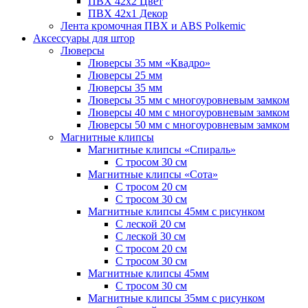
ПВХ 42x2 Цвет
ПВХ 42x1 Декор
Лента кромочная ПВХ и ABS Polkemic
Аксессуары для штор
Люверсы
Люверсы 35 мм «Квадро»
Люверсы 25 мм
Люверсы 35 мм
Люверсы 35 мм с многоуровневым замком
Люверсы 40 мм с многоуровневым замком
Люверсы 50 мм с многоуровневым замком
Магнитные клипсы
Магнитные клипсы «Спираль»
С тросом 30 см
Магнитные клипсы «Сота»
С тросом 20 см
С тросом 30 см
Магнитные клипсы 45мм с рисунком
С леской 20 см
С леской 30 см
С тросом 20 см
С тросом 30 см
Магнитные клипсы 45мм
С тросом 30 см
Магнитные клипсы 35мм с рисунком