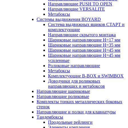
Направляющие PUSH TO OPEN
Направляющие VERSALITE
Метабоксы
Системы выдвижения BOYARD
Система выдвижных ящиков СТАРТ и
комплектующие
Направляющие скрытого монтажа
Шариковые направляющие H=17 мм
Шариковые направляющие H=35 мм
Шариковые направляющие H=45 мм
Шариковые направляющие H=45 мм
усиленные
Роликовые направляющие
Метабоксы
Комплектующие B-BOX и SWIMBOX
Доводчики для роликовых
направляющих и метабоксов
Направляющие шариковые
Направляющие роликовые
Комплекты тонких металлических боковых
стенок
Направляющие и полки для клавиатуры
Тандембоксы
Продольные рейлинги
Элементы крепления