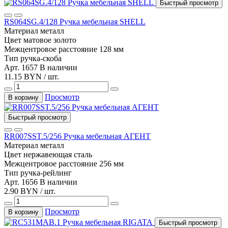
Быстрый просмотр
RS064SG.4/128 Ручка мебельная SHELL
Материал
металл
Цвет
матовое золото
Межцентровое расстояние
128 мм
Тип
ручка-скоба
Арт. 1657
В наличии
11.15 BYN / шт.
Просмотр
В корзину
Быстрый просмотр
RR007SST.5/256 Ручка мебельная АГЕНТ
Материал
металл
Цвет
нержавеющая сталь
Межцентровое расстояние
256 мм
Тип
ручка-рейлинг
Арт. 1656
В наличии
2.90 BYN / шт.
Просмотр
В корзину
Быстрый просмотр