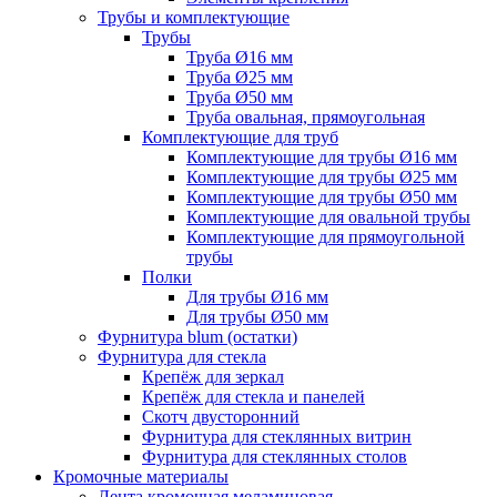
Трубы и комплектующие
Трубы
Труба Ø16 мм
Труба Ø25 мм
Труба Ø50 мм
Труба овальная, прямоугольная
Комплектующие для труб
Комплектующие для трубы Ø16 мм
Комплектующие для трубы Ø25 мм
Комплектующие для трубы Ø50 мм
Комплектующие для овальной трубы
Комплектующие для прямоугольной
трубы
Полки
Для трубы Ø16 мм
Для трубы Ø50 мм
Фурнитура blum (остатки)
Фурнитура для стекла
Крепёж для зеркал
Крепёж для стекла и панелей
Скотч двусторонний
Фурнитура для стеклянных витрин
Фурнитура для стеклянных столов
Кромочные материалы
Лента кромочная меламиновая