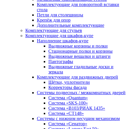
Комплектующие для поворотной вставки
стола
Петли для столешницы
Крепёж для опор
Дополнительные комплектующие
Комплектующие для стульев
Комплектующие для шкафов-купе
Наполнение шкафов-купе
Выдвижные корзины и полки
Стационарные полки и корзины
Выдвижные вешалки и штанги
Пантографы
Выдвижные гладильные доски и
зеркала
Комплектующие для раздвижных дверей
Щётки, уплотнители
Корректоры фасада
Системы подвесных / межкомнатных дверей
Система «Quantum»
Система «SKS-100»
Система «B103/РИАК 1435»
Система «СТ148»
Системы с нижним несущим механизмом
Система «Сенатор»
Система «Laguna Fast 50»