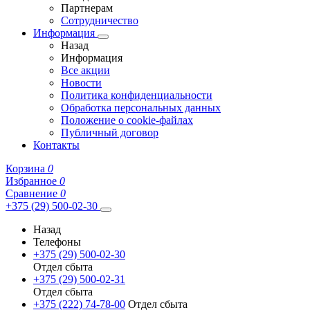
Партнерам
Сотрудничество
Информация
Назад
Информация
Все акции
Новости
Политика конфиденциальности
Обработка персональных данных
Положение о cookie-файлах
Публичный договор
Контакты
Корзина
0
Избранное
0
Сравнение
0
+375 (29) 500-02-30
Назад
Телефоны
+375 (29) 500-02-30
Отдел сбыта
+375 (29) 500-02-31
Отдел сбыта
+375 (222) 74-78-00
Отдел сбыта