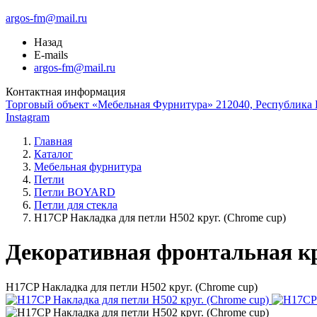
argos-fm@mail.ru
Назад
E-mails
argos-fm@mail.ru
Контактная информация
Торговый объект «Мебельная Фурнитура» 212040, Республика Б
Instagram
Главная
Каталог
Мебельная фурнитура
Петли
Петли BOYARD
Петли для стекла
H17CP Накладка для петли Н502 круг. (Chrome cup)
Декоративная фронтальная 
H17CP Накладка для петли Н502 круг. (Chrome cup)