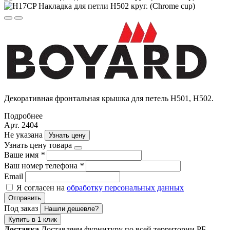
Декоративная фронтальная крышка для петель H501, H502.
Подробнее
Арт. 2404
Не указана
Узнать цену
Узнать цену товара
Ваше имя
*
Ваш номер телефона
*
Email
Я согласен на
обработку персональных данных
Отправить
Под заказ
Нашли дешевле?
Купить в 1 клик
Доставка
Доставляем фурнитуру по всей территории РБ