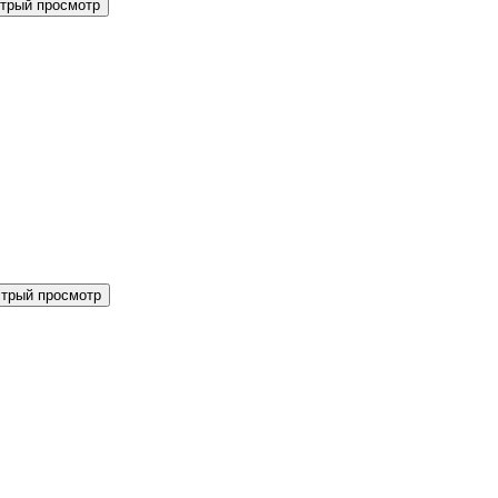
трый просмотр
трый просмотр