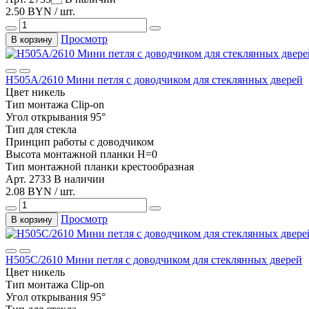
2.50 BYN / шт.
Просмотр
В корзину
Н505А/2610 Мини петля с доводчиком для стеклянных дверей
Цвет
никель
Тип монтажа
Clip-on
Угол открывания
95°
Тип
для стекла
Принцип работы
с доводчиком
Высота монтажной планки
H=0
Тип монтажной планки
крестообразная
Арт. 2733
В наличии
2.08 BYN / шт.
Просмотр
В корзину
Н505С/2610 Мини петля с доводчиком для стеклянных дверей
Цвет
никель
Тип монтажа
Clip-on
Угол открывания
95°