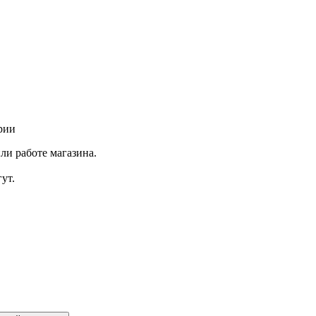
рии
ли работе магазина.
ут.