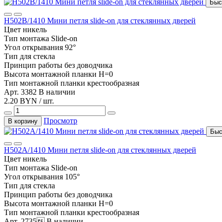
Быс
Н502В/1410 Мини петля slide-on для стеклянных дверей
Цвет
никель
Тип монтажа
Slide-on
Угол открывания
92°
Тип
для стекла
Принцип работы
без доводчика
Высота монтажной планки
H=0
Тип монтажной планки
крестообразная
Арт. 3382
В наличии
2.20 BYN / шт.
Просмотр
В корзину
Быс
Н502А/1410 Мини петля slide-on для стеклянных дверей
Цвет
никель
Тип монтажа
Slide-on
Угол открывания
105°
Тип
для стекла
Принцип работы
без доводчика
Высота монтажной планки
H=0
Тип монтажной планки
крестообразная
Арт. 2735
В наличии