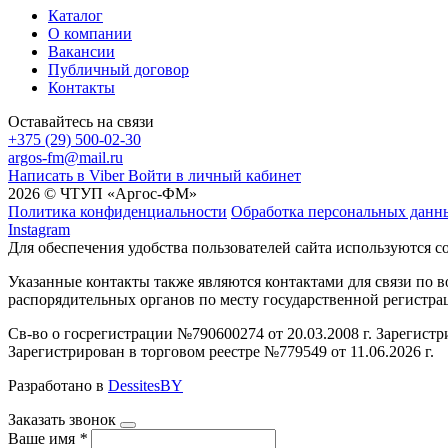
Каталог
О компании
Вакансии
Публичный договор
Контакты
Оставайтесь на связи
+375 (29) 500-02-30
argos-fm@mail.ru
Написать в Viber
Войти в личный кабинет
2026 © ЧТУП «Аргос-ФМ»
Политика конфиденциальности
Обработка персональных данн
Instagram
Для обеспечения удобства пользователей сайта используются c
Указанные контакты также являются контактами для связи по
распорядительных органов по месту государственной регистр
Св-во о госрегистрации №790600274 от 20.03.2008 г. Зарегист
Зарегистрирован в торговом реестре №779549 от 11.06.2026 г.
Разработано в
DessitesBY
Заказать звонок
Ваше имя
*