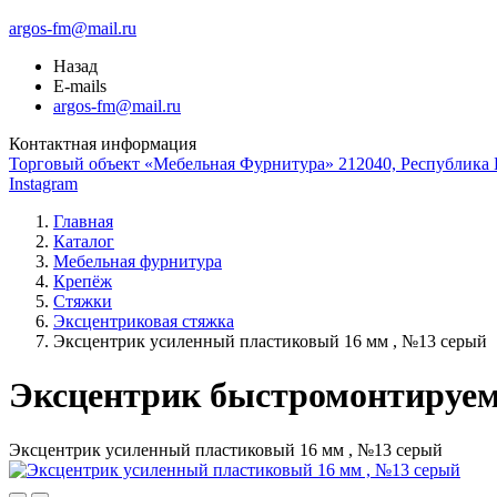
argos-fm@mail.ru
Назад
E-mails
argos-fm@mail.ru
Контактная информация
Торговый объект «Мебельная Фурнитура» 212040, Республика Б
Instagram
Главная
Каталог
Мебельная фурнитура
Крепёж
Стяжки
Эксцентриковая стяжка
Эксцентрик усиленный пластиковый 16 мм , №13 серый
Эксцентрик быстромонтируе
Эксцентрик усиленный пластиковый 16 мм , №13 серый