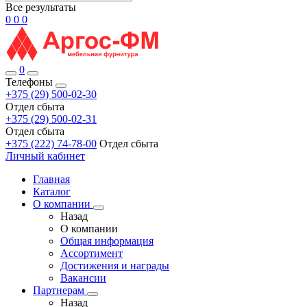
Все результаты
0
0
0
0
Телефоны
+375 (29) 500-02-30
Отдел сбыта
+375 (29) 500-02-31
Отдел сбыта
+375 (222) 74-78-00
Отдел сбыта
Личный кабинет
Главная
Каталог
О компании
Назад
О компании
Общая информация
Ассортимент
Достижения и награды
Вакансии
Партнерам
Назад