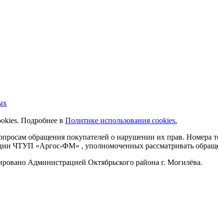
ых
ookies. Подробнее в
Политике использования cookies.
 вопросам обращения покупателей о нарушении их прав. Номера
ации ЧТУП «Аргос-ФМ» , уполномоченных рассматривать обращен
рировано Администрацией Октябрьского района г. Могилёва.