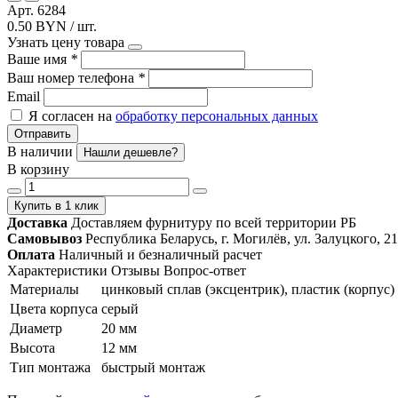
Арт. 6284
0.50 BYN / шт.
Узнать цену товара
Ваше имя
*
Ваш номер телефона
*
Email
Я согласен на
обработку персональных данных
Отправить
В наличии
Нашли дешевле?
В корзину
Купить в 1 клик
Доставка
Доставляем фурнитуру по всей территории РБ
Самовывоз
Республика Беларусь, г. Могилёв, ул. Залуцкого, 21
Оплата
Наличный и безналичный расчет
Характеристики
Отзывы
Вопрос-ответ
Материалы
цинковый сплав (эксцентрик), пластик (корпус)
Цвета корпуса
серый
Диаметр
20 мм
Высота
12 мм
Тип монтажа
быстрый монтаж