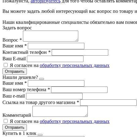
Пожалуйста,
авторизуйтесь
для того чтобы оставлять коммента
Вы можете задать любой интересующий вас вопрос по товару и
Наши квалифицированные специалисты обязательно вам помог
Задать вопрос
Вопрос
*
Ваше имя
*
Контактный телефон
*
Ваш E-mail
Я согласен на
обработку персональных данных
Отправить
Нашли дешевле?
Ваше имя
*
Ваш номер телефона
*
Ваш e-mail
Ссылка на товар другого магазина
*
Комментарий
Я согласен на
обработку персональных данных
Отправить
Купить в 1 клик