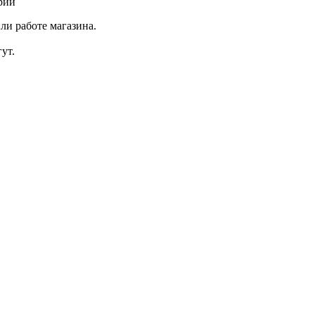
рии
ли работе магазина.
ут.