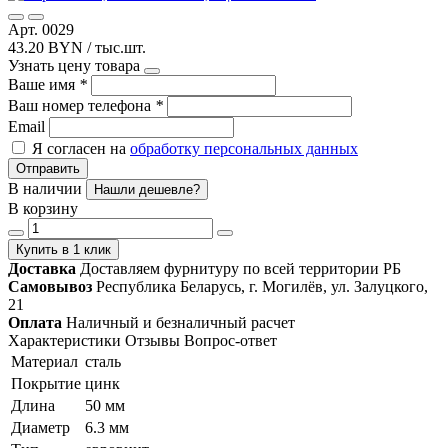
Арт. 0029
43.20 BYN / тыс.шт.
Узнать цену товара
Ваше имя
*
Ваш номер телефона
*
Email
Я согласен на
обработку персональных данных
Отправить
В наличии
Нашли дешевле?
В корзину
Купить в 1 клик
Доставка
Доставляем фурнитуру по всей территории РБ
Самовывоз
Республика Беларусь, г. Могилёв, ул. Залуцкого,
21
Оплата
Наличный и безналичный расчет
Характеристики
Отзывы
Вопрос-ответ
Материал
сталь
Покрытие
цинк
Длина
50 мм
Диаметр
6.3 мм