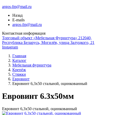
argos-fm@mail.ru
Назад
E-mails
argos-fm@mail.ru
Контактная информация
Торговый объект «Мебельная Фурнитура» 212040,
Республика Беларусь, Могилёв, улица Залуцкого, 21
Instagram
Главная
Каталог
Мебельная фурнитура
Крепёж
Стяжки
Евровинт
Евровинт 6,3х50 стальной, оцинкованный
Евровинт 6.3x50мм
Евровинт 6,3х50 стальной, оцинкованный