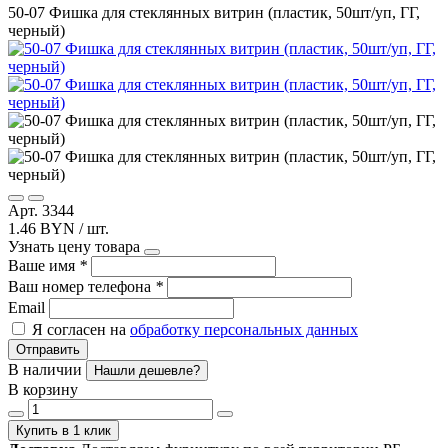
50-07 Фишка для стеклянных витрин (пластик, 50шт/уп, ГГ,
черный)
Арт. 3344
1.46 BYN / шт.
Узнать цену товара
Ваше имя
*
Ваш номер телефона
*
Email
Я согласен на
обработку персональных данных
Отправить
В наличии
Нашли дешевле?
В корзину
Купить в 1 клик