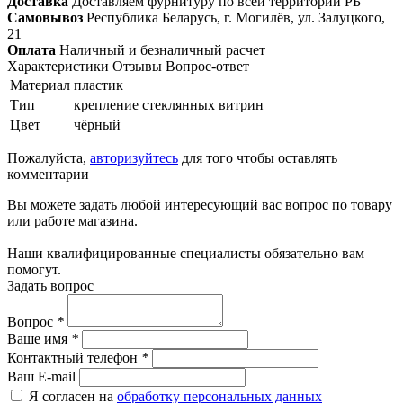
Доставка
Доставляем фурнитуру по всей территории РБ
Самовывоз
Республика Беларусь, г. Могилёв, ул. Залуцкого,
21
Оплата
Наличный и безналичный расчет
Характеристики
Отзывы
Вопрос-ответ
Материал
пластик
Тип
крепление стеклянных витрин
Цвет
чёрный
Пожалуйста,
авторизуйтесь
для того чтобы оставлять
комментарии
Вы можете задать любой интересующий вас вопрос по товару
или работе магазина.
Наши квалифицированные специалисты обязательно вам
помогут.
Задать вопрос
Вопрос
*
Ваше имя
*
Контактный телефон
*
Ваш E-mail
Я согласен на
обработку персональных данных