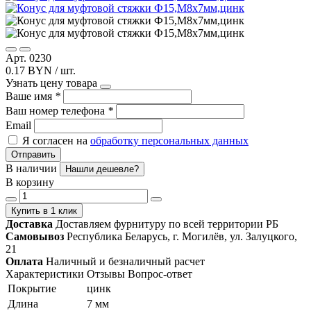
Арт. 0230
0.17 BYN / шт.
Узнать цену товара
Ваше имя
*
Ваш номер телефона
*
Email
Я согласен на
обработку персональных данных
Отправить
В наличии
Нашли дешевле?
В корзину
Купить в 1 клик
Доставка
Доставляем фурнитуру по всей территории РБ
Самовывоз
Республика Беларусь, г. Могилёв, ул. Залуцкого,
21
Оплата
Наличный и безналичный расчет
Характеристики
Отзывы
Вопрос-ответ
Покрытие
цинк
Длина
7 мм