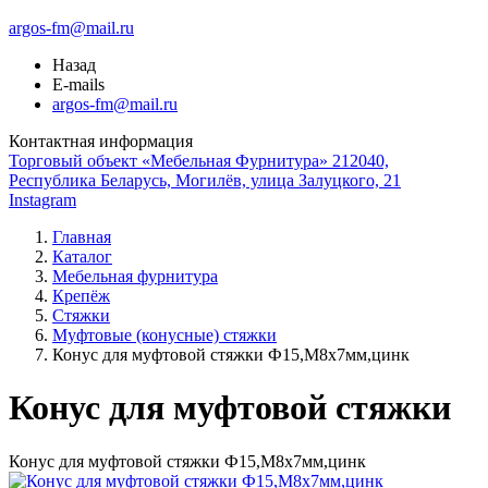
argos-fm@mail.ru
Назад
E-mails
argos-fm@mail.ru
Контактная информация
Торговый объект «Мебельная Фурнитура» 212040,
Республика Беларусь, Могилёв, улица Залуцкого, 21
Instagram
Главная
Каталог
Мебельная фурнитура
Крепёж
Стяжки
Муфтовые (конусные) стяжки
Конус для муфтовой стяжки Ф15,М8х7мм,цинк
Конус для муфтовой стяжки
Конус для муфтовой стяжки Ф15,М8х7мм,цинк