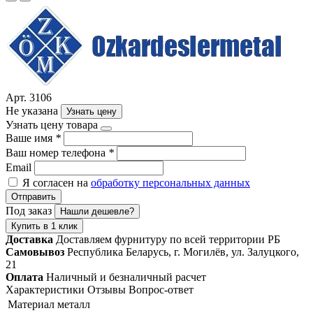
Арт. 3106
Не указана
Узнать цену
Узнать цену товара
Ваше имя
*
Ваш номер телефона
*
Email
Я согласен на
обработку персональных данных
Отправить
Под заказ
Нашли дешевле?
Купить в 1 клик
Доставка
Доставляем фурнитуру по всей территории РБ
Самовывоз
Республика Беларусь, г. Могилёв, ул. Залуцкого,
21
Оплата
Наличный и безналичный расчет
Характеристики
Отзывы
Вопрос-ответ
Материал
металл