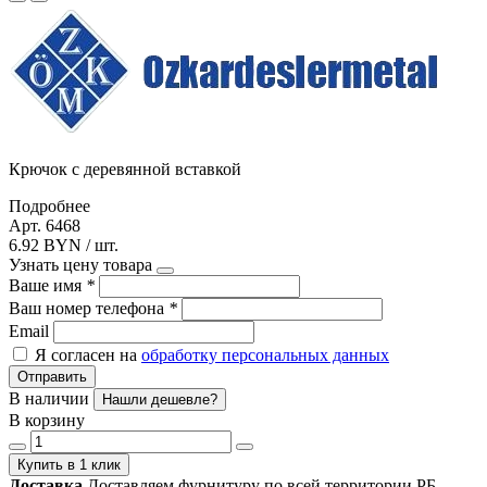
Крючок с деревянной вставкой
Подробнее
Арт. 6468
6.92 BYN / шт.
Узнать цену товара
Ваше имя
*
Ваш номер телефона
*
Email
Я согласен на
обработку персональных данных
Отправить
В наличии
Нашли дешевле?
В корзину
Купить в 1 клик
Доставка
Доставляем фурнитуру по всей территории РБ