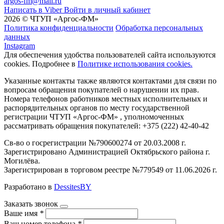
argos-fm@mail.ru
Написать в Viber
Войти в личный кабинет
2026 © ЧТУП «Аргос-ФМ»
Политика конфиденциальности
Обработка персональных
данных
Instagram
Для обеспечения удобства пользователей сайта используются
cookies. Подробнее в
Политике использования cookies.
Указанные контакты также являются контактами для связи по
вопросам обращения покупателей о нарушении их прав.
Номера телефонов работников местных исполнительных и
распорядительных органов по месту государственной
регистрации ЧТУП «Аргос-ФМ» , уполномоченных
рассматривать обращения покупателей: +375 (222) 42-40-42
Св-во о госрегистрации №790600274 от 20.03.2008 г.
Зарегистрировано Администрацией Октябрьского района г.
Могилёва.
Зарегистрирован в торговом реестре №779549 от 11.06.2026 г.
Разработано в
DessitesBY
Заказать звонок
Ваше имя
*
Ваш номер телефона
*