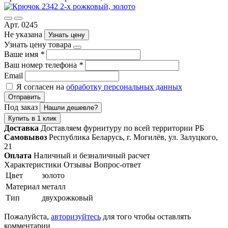
Арт. 0245
Не указана
Узнать цену
Узнать цену товара
Ваше имя
*
Ваш номер телефона
*
Email
Я согласен на
обработку персональных данных
Отправить
Под заказ
Нашли дешевле?
Купить в 1 клик
Доставка
Доставляем фурнитуру по всей территории РБ
Самовывоз
Республика Беларусь, г. Могилёв, ул. Залуцкого,
21
Оплата
Наличный и безналичный расчет
Характеристики
Отзывы
Вопрос-ответ
Цвет
золото
Материал
металл
Тип
двухрожковый
Пожалуйста,
авторизуйтесь
для того чтобы оставлять
комментарии