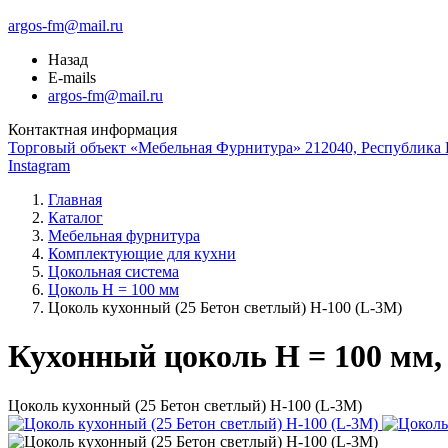
argos-fm@mail.ru
Назад
E-mails
argos-fm@mail.ru
Контактная информация
Торговый объект «Мебельная Фурнитура» 212040, Республика Б
Instagram
Главная
Каталог
Мебельная фурнитура
Комплектующие для кухни
Цокольная система
Цоколь H = 100 мм
Цоколь кухонный (25 Бетон светлый) Н-100 (L-3М)
Кухонный цоколь H = 100 мм, 
Цоколь кухонный (25 Бетон светлый) Н-100 (L-3М)