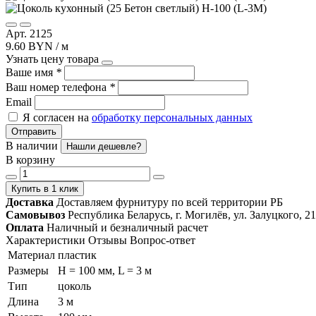
Арт. 2125
9.60 BYN / м
Узнать цену товара
Ваше имя
*
Ваш номер телефона
*
Email
Я согласен на
обработку персональных данных
Отправить
В наличии
Нашли дешевле?
В корзину
Купить в 1 клик
Доставка
Доставляем фурнитуру по всей территории РБ
Самовывоз
Республика Беларусь, г. Могилёв, ул. Залуцкого, 21
Оплата
Наличный и безналичный расчет
Характеристики
Отзывы
Вопрос-ответ
Материал
пластик
Размеры
H = 100 мм, L = 3 м
Тип
цоколь
Длина
3 м