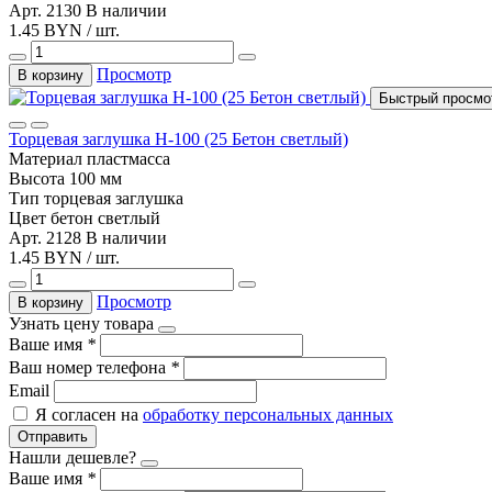
Арт. 2130
В наличии
1.45 BYN / шт.
Просмотр
В корзину
Быстрый просмо
Торцевая заглушка Н-100 (25 Бетон светлый)
Материал
пластмасса
Высота
100 мм
Тип
торцевая заглушка
Цвет
бетон светлый
Арт. 2128
В наличии
1.45 BYN / шт.
Просмотр
В корзину
Узнать цену товара
Ваше имя
*
Ваш номер телефона
*
Email
Я согласен на
обработку персональных данных
Отправить
Нашли дешевле?
Ваше имя
*