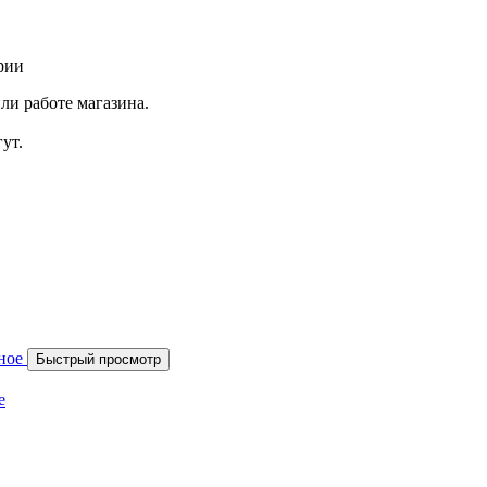
рии
ли работе магазина.
ут.
Быстрый просмотр
е