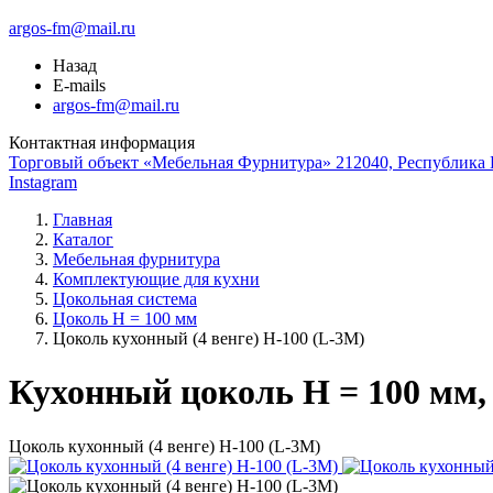
argos-fm@mail.ru
Назад
E-mails
argos-fm@mail.ru
Контактная информация
Торговый объект «Мебельная Фурнитура» 212040, Республика Б
Instagram
Главная
Каталог
Мебельная фурнитура
Комплектующие для кухни
Цокольная система
Цоколь H = 100 мм
Цоколь кухонный (4 венге) Н-100 (L-3М)
Кухонный цоколь H = 100 мм, L
Цоколь кухонный (4 венге) Н-100 (L-3М)