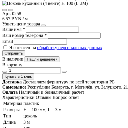
Арт. 0258
6.57 BYN / м
Узнать цену товара
Ваше имя
*
Ваш номер телефона
*
Email
Я согласен на
обработку персональных данных
Отправить
В наличии
Нашли дешевле?
В корзину
Купить в 1 клик
Доставка
Доставляем фурнитуру по всей территории РБ
Самовывоз
Республика Беларусь, г. Могилёв, ул. Залуцкого, 21
Оплата
Наличный и безналичный расчет
Характеристики
Отзывы
Вопрос-ответ
Материал
пластик
Размеры
H = 100 мм, L = 3 м
Тип
цоколь
Длина
3 м