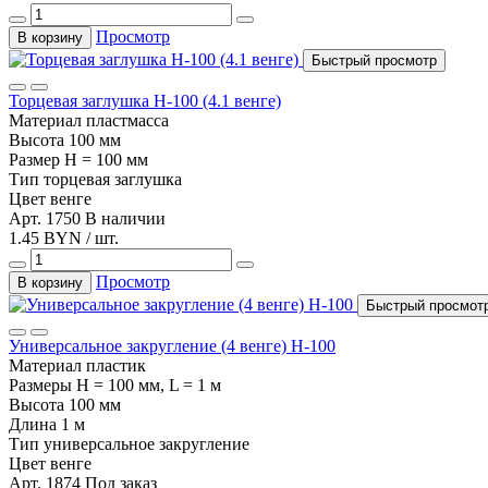
Просмотр
В корзину
Быстрый просмотр
Торцевая заглушка Н-100 (4.1 венге)
Материал
пластмасса
Высота
100 мм
Размер
H = 100 мм
Тип
торцевая заглушка
Цвет
венге
Арт. 1750
В наличии
1.45 BYN / шт.
Просмотр
В корзину
Быстрый просмот
Универсальное закругление (4 венге) Н-100
Материал
пластик
Размеры
H = 100 мм, L = 1 м
Высота
100 мм
Длина
1 м
Тип
универсальное закругление
Цвет
венге
Арт. 1874
Под заказ