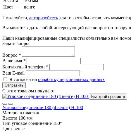
Высота
100 мм
Цвет
венге
Пожалуйста,
авторизуйтесь
для того чтобы оставлять коммента
Вы можете задать любой интересующий вас вопрос по товару и
Наши квалифицированные специалисты обязательно вам помог
Задать вопрос
Вопрос
*
Ваше имя
*
Контактный телефон
*
Ваш E-mail
Я согласен на
обработку персональных данных
Отправить
С этим товаром покупают
Быстрый просмотр
Угловое соединение 180 (4 венге) Н-100
Материал
пластик
Высота
100 мм
Тип
угловое соединение 180°
Цвет
венге