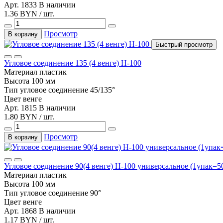
Арт. 1833
В наличии
1.36 BYN / шт.
Просмотр
В корзину
Быстрый просмотр
Угловое соединение 135 (4 венге) Н-100
Материал
пластик
Высота
100 мм
Тип
угловое соединение 45/135°
Цвет
венге
Арт. 1815
В наличии
1.80 BYN / шт.
Просмотр
В корзину
Угловое соединение 90(4 венге) Н-100 универсальное (1упак=5
Материал
пластик
Высота
100 мм
Тип
угловое соединение 90°
Цвет
венге
Арт. 1868
В наличии
1.17 BYN / шт.